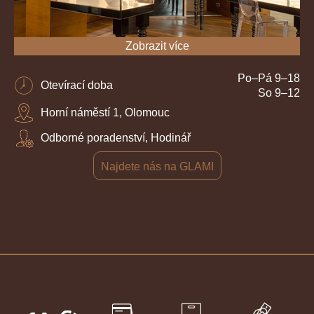
Zobrazit více
Po–Pá 9–18
Otevírací doba
So 9–12
Horní náměstí 1, Olomouc
Odborné poradenství, Hodinář
Najdete nás na GLAMI