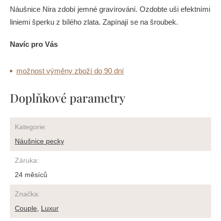
Náušnice Nira zdobí jemné gravírování. Ozdobte uši efektními
liniemi šperku z bílého zlata. Zapínají se na šroubek.
Navíc pro Vás
možnost výměny zboží do 90 dní
Doplňkové parametry
Kategorie
:
Náušnice pecky
Záruka
:
24 měsíců
Značka
:
Couple
,
Luxur