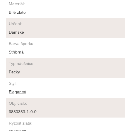
Materiál
:
Bílé zlato
Určení
:
Dámské
Barva šperku
:
Stříbrná
Typ náušnice
:
Pecky
Styl
:
Elegantní
Obj. číslo
:
6880353-1-0-0
Ryzost zlata
: