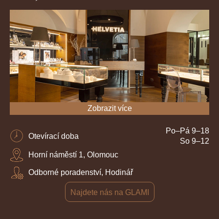
Zobrazit více
Po–Pá 9–18
Otevírací doba
So 9–12
Horní náměstí 1, Olomouc
Odborné poradenství, Hodinář
Najdete nás na GLAMI