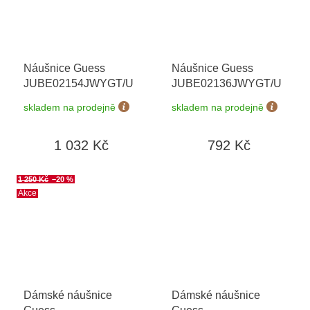
Náušnice Guess
Náušnice Guess
JUBE02154JWYGT/U
JUBE02136JWYGT/U
skladem na prodejně
skladem na prodejně
1 032 Kč
792 Kč
1 250 Kč
–20 %
Akce
Dámské náušnice
Dámské náušnice