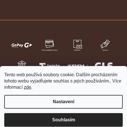
Tento web používá soubory cookie. Dalším procházením
tohoto webu vyjadřujete souhlas s jejich používáním.. Více
informací
zde
.
Nastavení
Vytvořil Shoptet
Copyright 2026
HELVETIA hodinky a šperky
. Všechna práva
Souhlasím
vyhrazena.