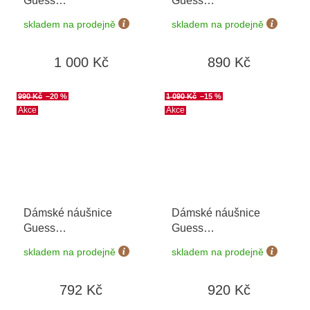
Guess
Guess
JUBE04609JWRHT/U
JUBE06038JWYGMCT/U
skladem na prodejně
skladem na prodejně
1 000 Kč
890 Kč
990 Kč
–20 %
1 090 Kč
–15 %
Akce
Akce
Dámské náušnice
Dámské náušnice
Guess
Guess
JUBE05225JWYGT/U
JUBE04135JWYGWHT/U
skladem na prodejně
skladem na prodejně
792 Kč
920 Kč