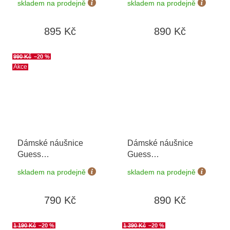
skladem na prodejně
skladem na prodejně
895 Kč
890 Kč
990 Kč
–20 %
Akce
Dámské náušnice
Dámské náušnice
Guess
Guess
JUBE04081JWYGWHT/U
JUBE06040JWYGWHT/U
skladem na prodejně
skladem na prodejně
790 Kč
890 Kč
1 190 Kč
–20 %
1 390 Kč
–20 %