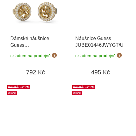
Dámské náušnice
Náušnice Guess
Guess
JUBE01446JWYGT/U
JUBE04164JWYGT/U
skladem na prodejně
skladem na prodejně
792 Kč
495 Kč
990 Kč
–20 %
990 Kč
–20 %
Akce
Akce