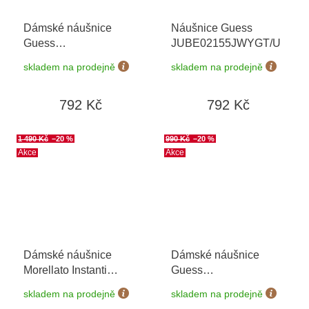
Dámské náušnice
Náušnice Guess
Guess
JUBE02155JWYGT/U
JUBE03396JWRHT/U
skladem na prodejně
skladem na prodejně
792 Kč
792 Kč
1 490 Kč
–20 %
990 Kč
–20 %
Akce
Akce
Dámské náušnice
Dámské náušnice
Morellato Instanti
Guess
SAVZ06
JUBE04209JWYGT/U
skladem na prodejně
skladem na prodejně