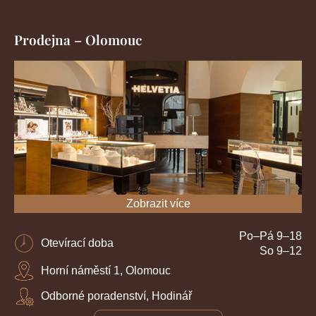
Prodejna – Olomouc
Zobrazit více
Po–Pá 9–18
Otevírací doba
So 9–12
Horní náměstí 1, Olomouc
Odborné poradenství, Hodinář