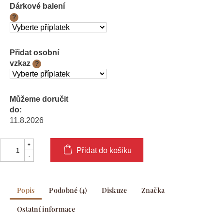
Dárkové balení
?
Přidat osobní
vzkaz
?
Můžeme doručit
do:
11.8.2026
Přidat do košíku
Popis
Podobné (4)
Diskuze
Značka
Ostatní informace