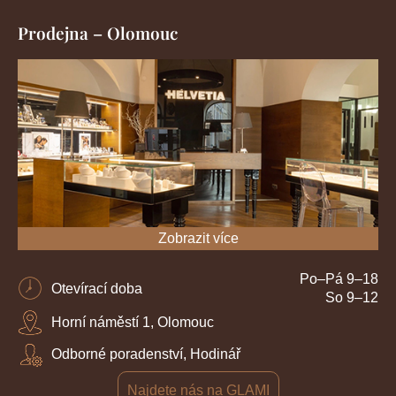
Prodejna – Olomouc
Zobrazit více
Po–Pá 9–18
Otevírací doba
So 9–12
Horní náměstí 1, Olomouc
Odborné poradenství, Hodinář
Najdete nás na GLAMI