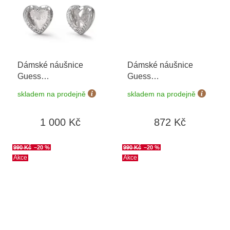
Dámské náušnice
Dámské náušnice
Guess
Guess
JUBE04609JWRHT/U
JUBE04458JWRHT/U
skladem na prodejně
skladem na prodejně
1 000 Kč
872 Kč
990 Kč
–20 %
990 Kč
–20 %
Akce
Akce