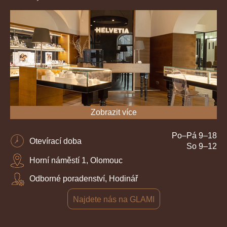
Zobrazit více
Po–Pá 9–18
Otevírací doba
So 9–12
Horní náměstí 1, Olomouc
Odborné poradenství, Hodinář
Najdete nás na GLAMI