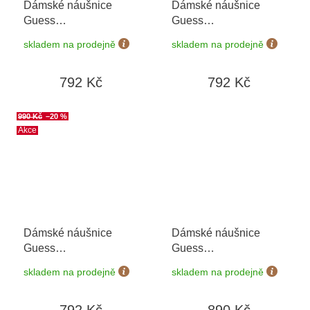
Dámské náušnice
Dámské náušnice
Guess
Guess
JUBE05024JWRHT/U
JUBE04058JWRHT/U
skladem na prodejně
skladem na prodejně
792 Kč
792 Kč
990 Kč
–20 %
Akce
Dámské náušnice
Dámské náušnice
Guess
Guess
JUBE04164JWRHT/U
JUBE06080JWRHT/U
skladem na prodejně
skladem na prodejně
792 Kč
890 Kč