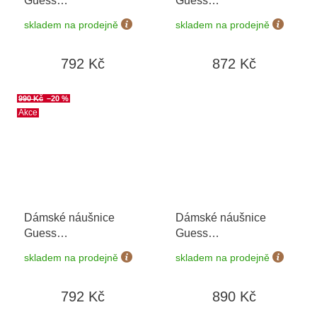
Guess
Guess
JUBE04209JWRHT/U
JUBE04669JWRHT/U
skladem na prodejně
skladem na prodejně
792 Kč
872 Kč
990 Kč
–20 %
Akce
Dámské náušnice
Dámské náušnice
Guess
Guess
JUBE05041JWRHT/U
JUBE05466JWRHT/U
skladem na prodejně
skladem na prodejně
792 Kč
890 Kč