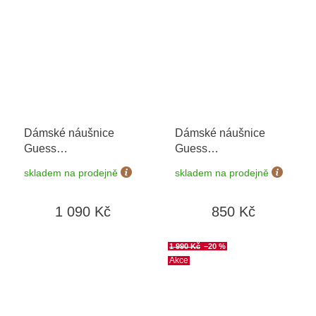
Dámské náušnice
Dámské náušnice
Guess
Guess
JUBE05517JWRHT/U
JUBE06049JWRHT/U
skladem na prodejně
skladem na prodejně
1 090 Kč
850 Kč
1 990 Kč
–20 %
Akce