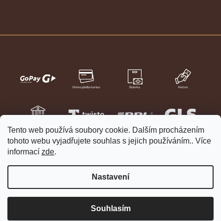
Tento web používá soubory cookie. Dalším procházením
tohoto webu vyjadřujete souhlas s jejich používáním.. Více
informací
zde
.
Nastavení
Vytvořil Shoptet
Copyright 2026
HELVETIA hodinky a šperky
. Všechna práva
Souhlasím
vyhrazena.