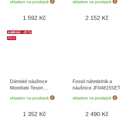
skladem na prodejně
skladem na prodejně
1 592 Kč
2 152 Kč
1 690 Kč
–20 %
Akce
Dámské náušnice
Fossil náhrdelník a
Morellato Tesori
náušnice JF04815SET
SAIW99
skladem na prodejně
skladem na prodejně
1 352 Kč
2 490 Kč