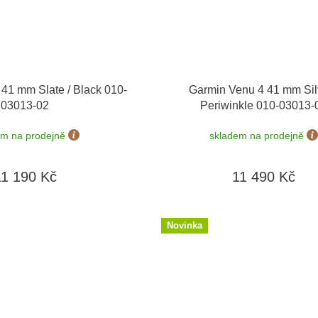
41 mm Slate / Black 010-
Garmin Venu 4 41 mm Silv
03013-02
Periwinkle 010-03013-
em na prodejně
skladem na prodejně
11 190 Kč
11 490 Kč
Novinka