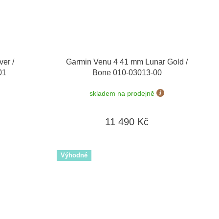
er /
Garmin Venu 4 41 mm Lunar Gold /
01
Bone 010-03013-00
skladem na prodejně
11 490 Kč
Výhodné