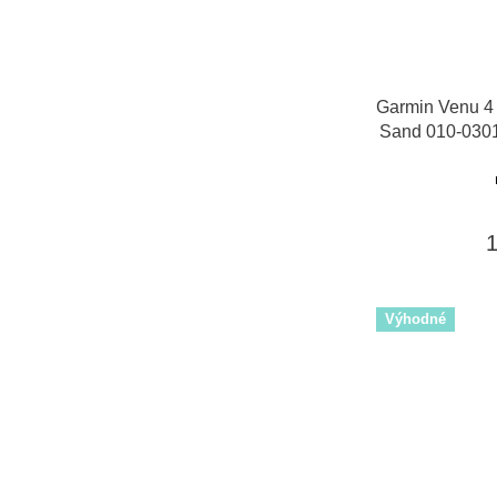
Garmin Venu 4 
Sand 010-0301
Výhodné