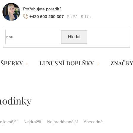
+420 603 200 307
Hledat
ŠPERKY
LUXUSNÍ DOPLŇKY
ZNAČK
hodinky
ejlevnější
Nejdražší
Nejprodávanější
Abecedně