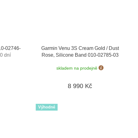
10-02746-
Garmin Venu 3S Cream Gold / Dust
0 dní
Rose, Silicone Band 010-02785-03
skladem na prodejně
8 990 Kč
Výhodné