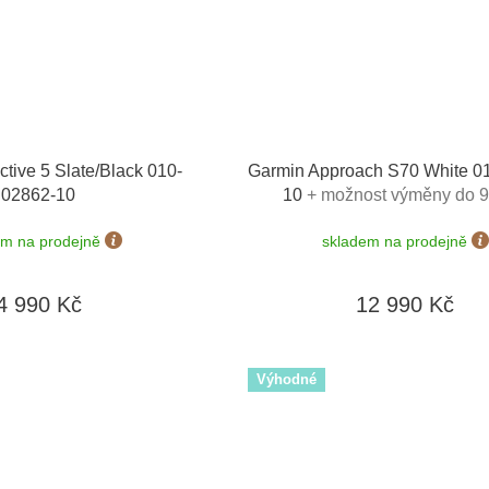
tive 5 Slate/Black 010-
Garmin Approach S70 White 0
02862-10
10
+ možnost výměny do 9
em na prodejně
skladem na prodejně
4 990 Kč
12 990 Kč
Výhodné