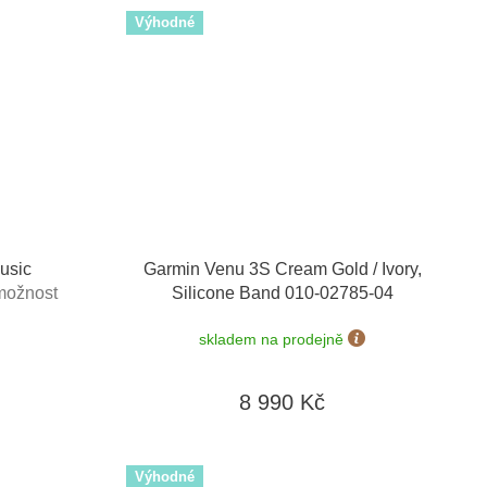
Výhodné
usic
Garmin Venu 3S Cream Gold / Ivory,
možnost
Silicone Band 010-02785-04
skladem na prodejně
8 990 Kč
Výhodné