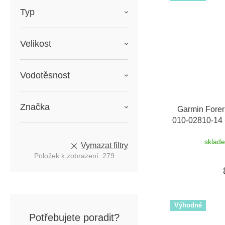
Typ
Velikost
Vodotěsnost
Značka
Garmin Forer
010-02810-14
sklad
Vymazat filtry
Položek k zobrazení:
279
Výhodné
Potřebujete poradit?