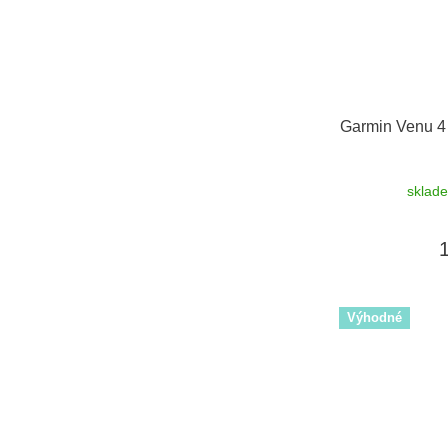
Garmin Venu 4 
sklad
Výhodné