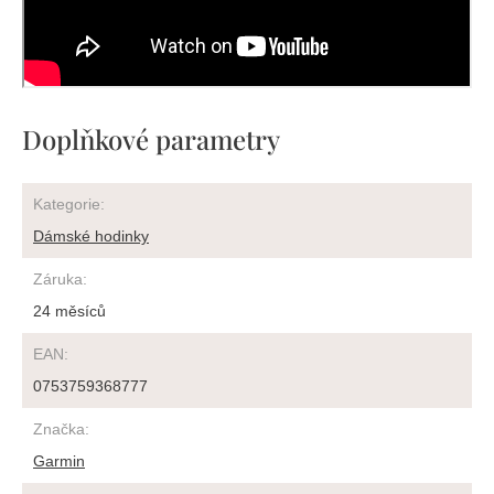
Doplňkové parametry
Kategorie
:
Dámské hodinky
Záruka
:
24 měsíců
EAN
:
0753759368777
Značka
:
Garmin