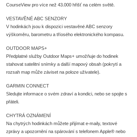
CourseView pro více než 43.000 hřišť na celém světě.
VESTAVĚNÉ ABC SENZORY
V hodinkách jsou k dispozici vestavěné ABC senzory
výškoměru, barometru a tříosého elektronického kompasu.
OUTDOOR MAPS+
Předplatné služby Outdoor Maps+ umožňuje do hodinek
stahovat satelitní snímky a další mapový obsah (pokrytí a
rozsah map může záviset na poloze uživatele).
GARMIN CONNECT
Sledujte informace o svém zdraví a kondici, nebo se spojte s
přáteli.
CHYTRÁ OZNÁMENÍ
Na chytrých hodinkách můžete přijímat e-maily, textové
zprávy a upozornění na spárování s telefonem Apple® nebo