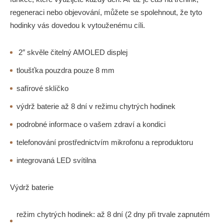
regeneraci nebo objevování, můžete se spolehnout, že tyto
hodinky vás dovedou k vytouženému cíli.
2″ skvěle čitelný AMOLED displej
tloušťka pouzdra pouze 8 mm
safírové sklíčko
výdrž baterie až 8 dní v režimu chytrých hodinek
podrobné informace o vašem zdraví a kondici
telefonování prostřednictvím mikrofonu a reproduktoru
integrovaná LED svítilna
Výdrž baterie
režim chytrých hodinek: až 8 dní (2 dny při trvale zapnutém