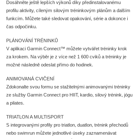
Dosáhněte ještě lepších výkonů díky předinstalovanému
profilu aktivity, cíleným silovým tréninkovým plánům a dalším
funkcím. Můžete také sledovat opakování, série a dokonce i
čas odpočinku.
PLÁNOVÁNÍ TRÉNINKŮ
V aplikaci Garmin Connect™ můžete vytvářet tréninky krok
za krokem. Na výběr je z více než 1 600 cviků a tréninky je
možné následně odeslat přímo do hodinek.
ANIMOVANÁ CVIČENÍ
Zdokonalte svou formu se stažitelnými animovanými tréninky
ze služby Garmin Connect pro HIIT, kardio, silový trénink, jógu
a pilates.
TRIATLON A MULTISPORT
S integrovanými profily pro triatlon, duatlon, trénink přechodů
nebo swimrun můžete jednotlivé úseky zaznamenávat