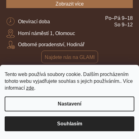
Zobrazit více
Po–Pá 9–18
Otevírací doba
So 9–12
Horní náměstí 1, Olomouc
Odborné poradenství, Hodinář
Najdete nás na GLAMI
Tento web používá soubory cookie. Dalším procházením
tohoto webu vyjadřujete souhlas s jejich používáním.. Více
informací
zde
.
Nastavení
Souhlasím