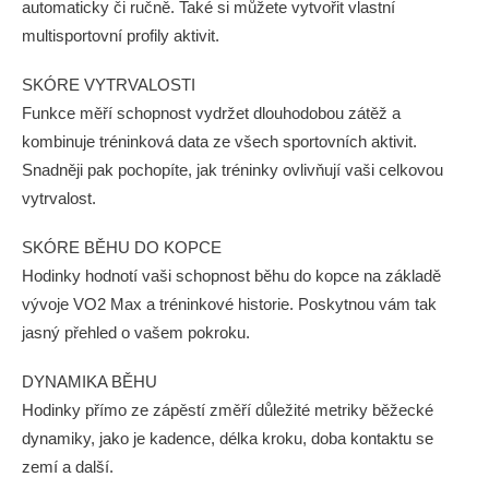
automaticky či ručně. Také si můžete vytvořit vlastní
multisportovní profily aktivit.
SKÓRE VYTRVALOSTI
Funkce měří schopnost vydržet dlouhodobou zátěž a
kombinuje tréninková data ze všech sportovních aktivit.
Snadněji pak pochopíte, jak tréninky ovlivňují vaši celkovou
vytrvalost.
SKÓRE BĚHU DO KOPCE
Hodinky hodnotí vaši schopnost běhu do kopce na základě
vývoje VO2 Max a tréninkové historie. Poskytnou vám tak
jasný přehled o vašem pokroku.
DYNAMIKA BĚHU
Hodinky přímo ze zápěstí změří důležité metriky běžecké
dynamiky, jako je kadence, délka kroku, doba kontaktu se
zemí a další.