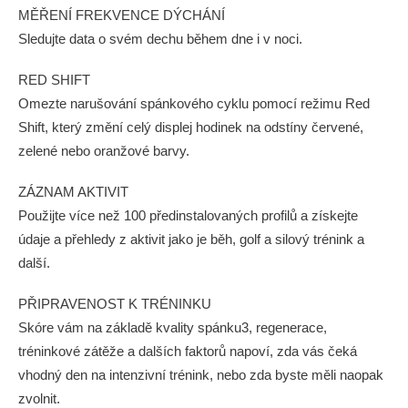
MĚŘENÍ FREKVENCE DÝCHÁNÍ
Sledujte data o svém dechu během dne i v noci.
RED SHIFT
Omezte narušování spánkového cyklu pomocí režimu Red
Shift, který změní celý displej hodinek na odstíny červené,
zelené nebo oranžové barvy.
ZÁZNAM AKTIVIT
Použijte více než 100 předinstalovaných profilů a získejte
údaje a přehledy z aktivit jako je běh, golf a silový trénink a
další.
PŘIPRAVENOST K TRÉNINKU
Skóre vám na základě kvality spánku3, regenerace,
tréninkové zátěže a dalších faktorů napoví, zda vás čeká
vhodný den na intenzivní trénink, nebo zda byste měli naopak
zvolnit.