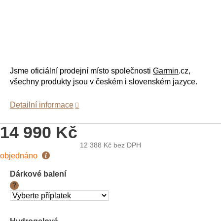
Jsme oficiální prodejní místo společnosti
Garmin
.cz,
všechny produkty jsou v českém i slovenském jazyce.
Detailní informace
14 990 Kč
12 388 Kč
bez DPH
Měrná
objednáno
cena:
Dárkové balení
?