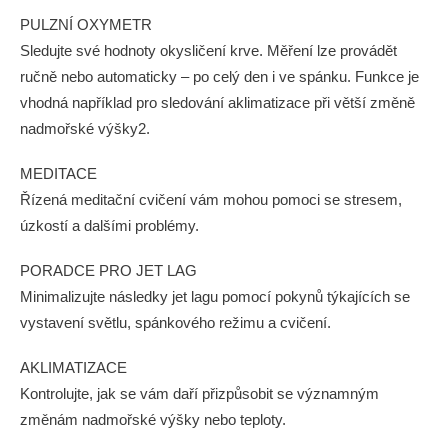
PULZNÍ OXYMETR
Sledujte své hodnoty okysličení krve. Měření lze provádět
ručně nebo automaticky – po celý den i ve spánku. Funkce je
vhodná například pro sledování aklimatizace při větší změně
nadmořské výšky2.
MEDITACE
Řízená meditační cvičení vám mohou pomoci se stresem,
úzkostí a dalšími problémy.
PORADCE PRO JET LAG
Minimalizujte následky jet lagu pomocí pokynů týkajících se
vystavení světlu, spánkového režimu a cvičení.
AKLIMATIZACE
Kontrolujte, jak se vám daří přizpůsobit se významným
změnám nadmořské výšky nebo teploty.