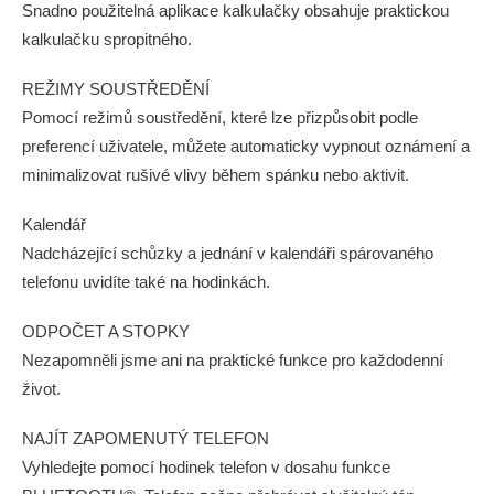
Snadno použitelná aplikace kalkulačky obsahuje praktickou
kalkulačku spropitného.
REŽIMY SOUSTŘEDĚNÍ
Pomocí režimů soustředění, které lze přizpůsobit podle
preferencí uživatele, můžete automaticky vypnout oznámení a
minimalizovat rušivé vlivy během spánku nebo aktivit.
Kalendář
Nadcházející schůzky a jednání v kalendáři spárovaného
telefonu uvidíte také na hodinkách.
ODPOČET A STOPKY
Nezapomněli jsme ani na praktické funkce pro každodenní
život.
NAJÍT ZAPOMENUTÝ TELEFON
Vyhledejte pomocí hodinek telefon v dosahu funkce