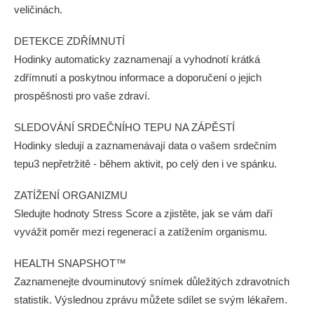
veličinách.
DETEKCE ZDŘÍMNUTÍ
Hodinky automaticky zaznamenají a vyhodnotí krátká
zdřímnutí a poskytnou informace a doporučení o jejich
prospěšnosti pro vaše zdraví.
SLEDOVÁNÍ SRDEČNÍHO TEPU NA ZÁPĚSTÍ
Hodinky sledují a zaznamenávají data o vašem srdečním
tepu3 nepřetržitě - během aktivit, po celý den i ve spánku.
ZATÍŽENÍ ORGANIZMU
Sledujte hodnoty Stress Score a zjistěte, jak se vám daří
vyvážit poměr mezi regenerací a zatížením organismu.
HEALTH SNAPSHOT™
Zaznamenejte dvouminutový snímek důležitých zdravotních
statistik. Výslednou zprávu můžete sdílet se svým lékařem.