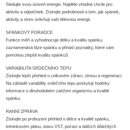
Sledujte svou úroveň energie. Najděte vhodné chvíle pro
aktivitu a odpočinek. Získejte podrobnosti o tom, jak spánek,
aktivity a stres ovlivňují vaši tělesnou energii.
SPÁNKOVÝ PORADCE
Funkce měří a vyhodnocuje délku a kvalitu spánku,
zaznamenává fáze spánku a přináší poznatky, které vám
pomohou zlepšit kvalitu spánku3.
VARIABILITA SRDEČNÍHO TEPU
Získejte lepší přehled o celkovém zdraví, stresu a regeneraci.
Na základě variability srdečního tepu poskytují hodinky
informace o dlouhodobém zatížení organizmu a kvalitě
spánku.
RANNÍ ZPRÁVA
Získejte po probuzení přehled o délce a kvalitě spánku,
tréninkovém plánu, stavu VST, počasí a dalších důležitých