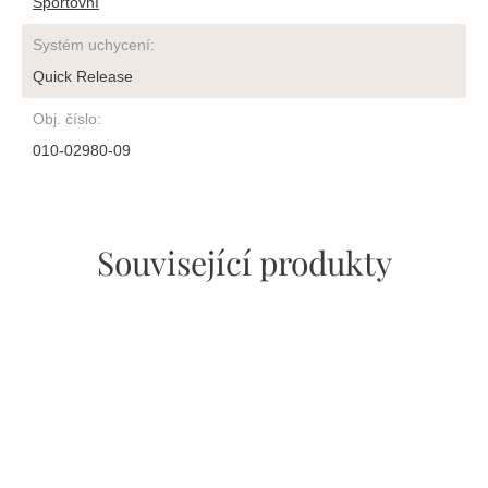
Sportovní
Systém uchycení
:
Quick Release
Obj. číslo
:
010-02980-09
Související produkty