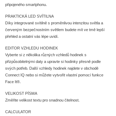
připojeného smartphonu.
PRAKTICKÁ LED SVÍTILNA
Díky integrované svítilně s proměnlivou intenzitou světla a
červeným bezpečnostním světlem budete mít ve tmě lepší
přehled a ostatní vás lépe uvidí.
EDITOR VZHLEDU HODINEK
Vyberte si z několika různých vzhledů hodinek s
přizpůsobitelnými daty a upravte si hodinky přesně podle
svých potřeb. Další vzhledy hodinek najdete v obchodě
Connect IQ nebo si můžete vytvořit vlastní pomocí funkce
Face It®.
VELIKOST PÍSMA
Změňte velikost textu pro snadnou čitelnost.
CALCULATOR