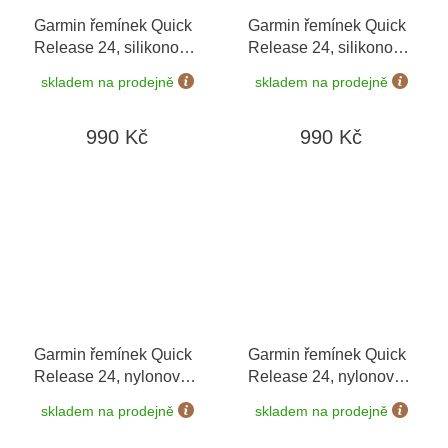
Garmin řemínek Quick
Garmin řemínek Quick
Release 24, silikonový
Release 24, silikonový
Black 010-13907-00
Moss 010-13907-01
skladem na prodejně
skladem na prodejně
990 Kč
990 Kč
Garmin řemínek Quick
Garmin řemínek Quick
Release 24, nylonový
Release 24, nylonový
Moss 010-13907-03
Black 010-13907-02
skladem na prodejně
skladem na prodejně