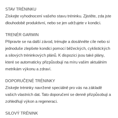
STAV TRÉNINKU
Získejte vyhodnocení vašeho stavu tréninku. Zjistěte, zda jste
dlouhodobě produktivní, nebo se jen udržujete v kondici.
TRENÉR GARMIN
Připravte se na další závod, trénujte a dosáhněte cíle nebo si
jednoduše zlepšete kondici pomocí běžeckých, cyklistických
a silových tréninkových plánů. K dispozici jsou také plány,
které se automaticky přizpůsobují na míru vašim aktuálním
metrikám výkonu a zdraví.
DOPORUČENÉ TRÉNINKY
Získejte tréninky navržené speciálně pro vás na základě
vašich vlastních dat. Tato doporučení se denně přizpůsobují a
zohledňují výkon a regeneraci.
SILOVÝ TRÉNINK