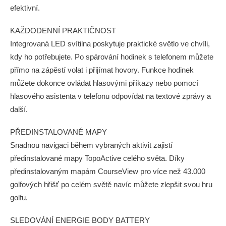
efektivní.
KAŽDODENNÍ PRAKTIČNOST
Integrovaná LED svítilna poskytuje praktické světlo ve chvíli,
kdy ho potřebujete. Po spárování hodinek s telefonem můžete
přímo na zápěstí volat i přijímat hovory. Funkce hodinek
můžete dokonce ovládat hlasovými příkazy nebo pomocí
hlasového asistenta v telefonu odpovídat na textové zprávy a
další.
PŘEDINSTALOVANÉ MAPY
Snadnou navigaci během vybraných aktivit zajistí
předinstalované mapy TopoActive celého světa. Díky
předinstalovaným mapám CourseView pro více než 43.000
golfových hřišť po celém světě navíc můžete zlepšit svou hru
golfu.
SLEDOVÁNÍ ENERGIE BODY BATTERY