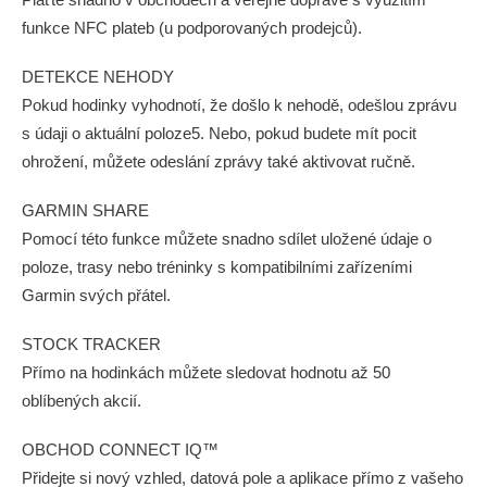
funkce NFC plateb (u podporovaných prodejců).
DETEKCE NEHODY
Pokud hodinky vyhodnotí, že došlo k nehodě, odešlou zprávu
s údaji o aktuální poloze5. Nebo, pokud budete mít pocit
ohrožení, můžete odeslání zprávy také aktivovat ručně.
GARMIN SHARE
Pomocí této funkce můžete snadno sdílet uložené údaje o
poloze, trasy nebo tréninky s kompatibilními zařízeními
Garmin svých přátel.
STOCK TRACKER
Přímo na hodinkách můžete sledovat hodnotu až 50
oblíbených akcií.
OBCHOD CONNECT IQ™
Přidejte si nový vzhled, datová pole a aplikace přímo z vašeho