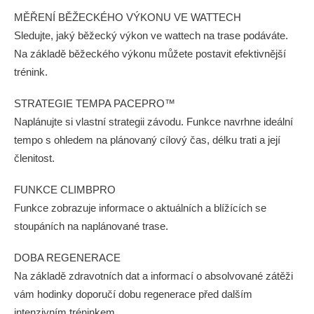
MĚŘENÍ BĚŽECKÉHO VÝKONU VE WATTECH
Sledujte, jaký běžecký výkon ve wattech na trase podáváte.
Na základě běžeckého výkonu můžete postavit efektivnější
trénink.
STRATEGIE TEMPA PACEPRO™
Naplánujte si vlastní strategii závodu. Funkce navrhne ideální
tempo s ohledem na plánovaný cílový čas, délku trati a její
členitost.
FUNKCE CLIMBPRO
Funkce zobrazuje informace o aktuálních a blížících se
stoupáních na naplánované trase.
DOBA REGENERACE
Na základě zdravotních dat a informací o absolvované zátěži
vám hodinky doporučí dobu regenerace před dalším
intenzivním tréninkem.