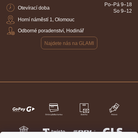
Po–Pá 9–18
Otevírací doba
So 9–12
Horní náměstí 1, Olomouc
Odborné poradenství, Hodinář
Najdete nás na GLAMI