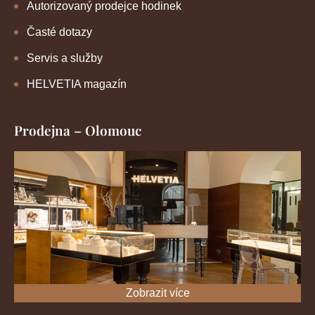
Autorizovaný prodejce hodinek
Časté dotazy
Servis a služby
HELVETIA magazín
Prodejna – Olomouc
Zobrazit více