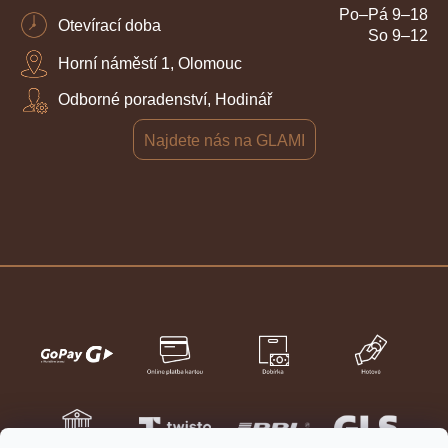
Po–Pá 9–18
Otevírací doba
So 9–12
Horní náměstí 1, Olomouc
Odborné poradenství, Hodinář
Najdete nás na GLAMI