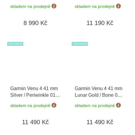
Rose, Silicone Band
03013-02
skladem na prodejně
skladem na prodejně
010-02785-03
8 990 Kč
11 190 Kč
Výhodné
Výhodné
Garmin Venu 4 41 mm
Garmin Venu 4 41 mm
Silver / Periwinkle 010-
Lunar Gold / Bone 010-
03013-01
03013-00
skladem na prodejně
skladem na prodejně
11 490 Kč
11 490 Kč