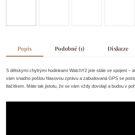
Popis
Podobné (1)
Diskuze
S dětskými chytrými hodinkami WatchY2 jste stále ve spojení – a
vám snadno pošlou hlasovou zprávu a zabudovaná GPS se postará
tlačítkem. Máte tak jistotu, že se vám vždy dovolají a budou v po