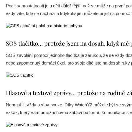
Pocit samostatnosti je u dětí důležitější, než se může na první 
vždy víte, kde se nachází a kdykoliv jim můžete přijet na pomoc.
SOS tlačítko… protože jsem na dosah, když mě 
SOS zavolání pomocí jednoho tlačítka je zárukou, že se vždy dozv
nebo zapomenutý domácí úkol, pro svoje dítě jste na dosah ruky 
Hlasové a textové zprávy… protože na rodině zá
Nemusí jít vždy o stav nouze. Díky WatchY2 můžete být se svými 
vzkaz, který vám umožní novou zábavnou formu komunikace s