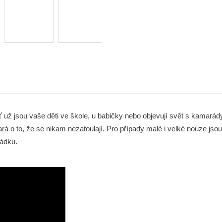
ť už jsou vaše děti ve škole, u babičky nebo objevují svět s kamará
 o to, že se nikam nezatoulají. Pro případy malé i velké nouze js
řádku.