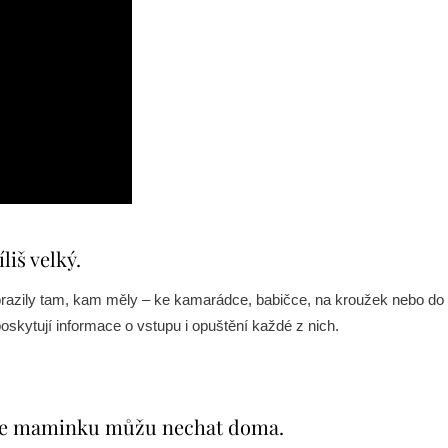
liš velký.
dorazily tam, kam měly – ke kamarádce, babičce, na kroužek nebo do 
oskytují informace o vstupu i opuštění každé z nich.
ože maminku můžu nechat doma.