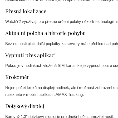
Přesná lokalizace
WatchY2 využívají pro přesné určení polohy několik technologii 
Aktuální poloha a historie pohybu
Bez nutnosti platit další poplatky za servery máte přehled nad poh
Vypnutí přes aplikaci
Pokud je v hodinkách vložená SIM karta, lze je vypnout pouze o
Krokoměr
Nejen počet kroků na displeji hodinek, ale i možnost zobrazení spá
naleznete v mobilní aplikaci LAMAX Tracking.
Dotykový displej
Barevný 1,3" dotykový displej je pro dnešní děti samozřejmostí.