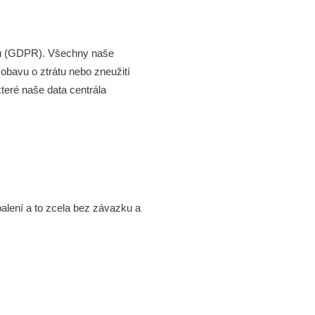
jů (GDPR). Všechny naše
obavu o ztrátu nebo zneužití
eré naše data centrála
alení a to zcela bez závazku a