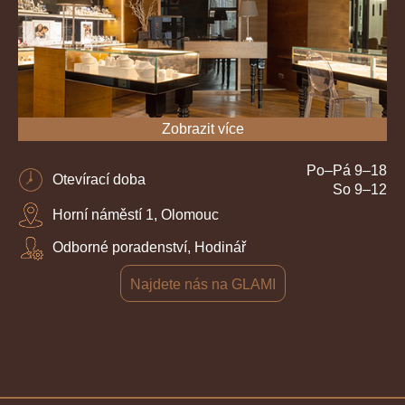
Zobrazit více
Po–Pá 9–18
Otevírací doba
So 9–12
Horní náměstí 1, Olomouc
Odborné poradenství, Hodinář
Najdete nás na GLAMI