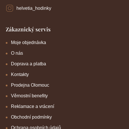
s
u
helvetia_hodinky
Zákaznický servis
Moje objednávka
O nás
Doprava a platba
Kontakty
Prodejna Olomouc
Věrnostní benefity
Reklamace a vrácení
Obchodní podmínky
Ochrana osobních údajů