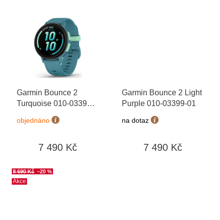
Garmin Bounce 2
Garmin Bounce 2 Light
Turquoise 010-03399-
Purple 010-03399-01
02
objednáno
na dotaz
7 490 Kč
7 490 Kč
8 690 Kč
–20 %
Akce