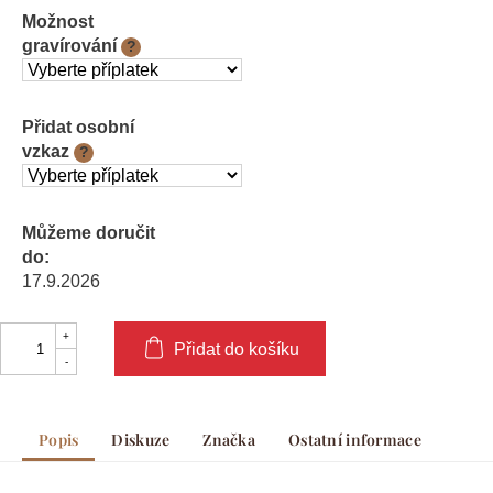
Možnost
gravírování
?
Přidat osobní
vzkaz
?
Můžeme doručit
do:
17.9.2026
Přidat do košíku
Popis
Diskuze
Značka
Ostatní informace