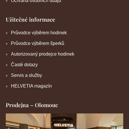
Ochrana osobních údajů
Užitečné informace
Průvodce výběrem hodinek
Průvodce výběrem šperků
Autorizovaný prodejce hodinek
Časté dotazy
Servis a služby
HELVETIA magazín
Prodejna – Olomouc