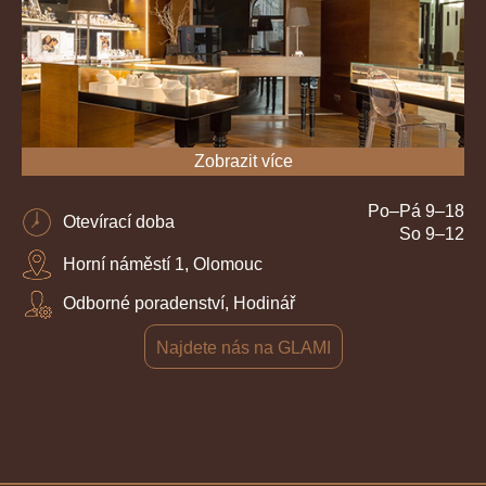
Zobrazit více
Po–Pá 9–18
Otevírací doba
So 9–12
Horní náměstí 1, Olomouc
Odborné poradenství, Hodinář
Najdete nás na GLAMI