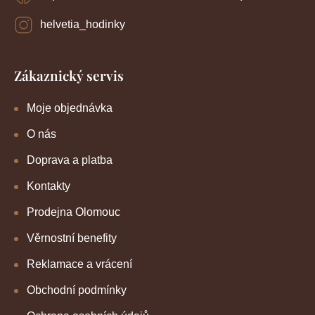
helvetia_hodinky
Zákaznický servis
Moje objednávka
O nás
Doprava a platba
Kontakty
Prodejna Olomouc
Věrnostní benefity
Reklamace a vrácení
Obchodní podmínky