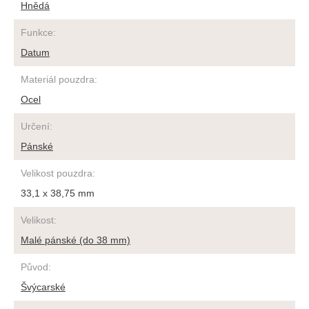
Hnědá
Funkce
:
Datum
Materiál pouzdra
:
Ocel
Určení
:
Pánské
Velikost pouzdra
:
33,1 x 38,75 mm
Velikost
:
Malé pánské (do 38 mm)
Původ
:
Švýcarské