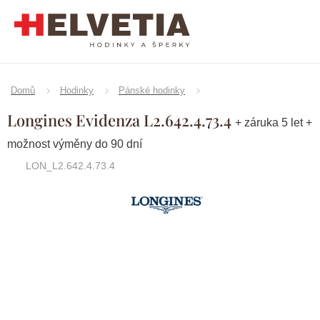
Přejít
na
obsah
Domů
Hodinky
Pánské hodinky
Longines Evidenza L2.642.4.73.4
+ záruka 5 let +
možnost výměny do 90 dní
LON_L2.642.4.73.4
Značka:
Longines