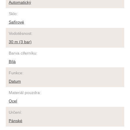
Automatický
Sklo
:
Safírové
Vodotěsnost
:
30 m (3 bar)
Barva ciferníku
:
Bílá
Funkce
:
Datum
Materiál pouzdra
:
Ocel
Určení
:
Pánské