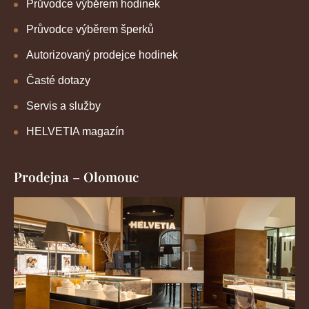
Průvodce výběrem hodinek
Průvodce výběrem šperků
Autorizovaný prodejce hodinek
Časté dotazy
Servis a služby
HELVETIA magazín
Prodejna – Olomouc