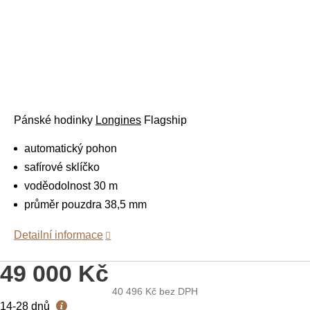
Pánské hodinky
Longines
Flagship
automatický pohon
safírové sklíčko
voděodolnost 30 m
průměr pouzdra 38,5 mm
Detailní informace
49 000 Kč
40 496 Kč
bez DPH
Měrná
14-28 dnů