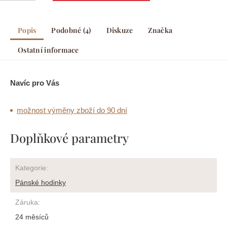
Popis
Podobné (4)
Diskuze
Značka
Ostatní informace
Navíc pro Vás
možnost výměny zboží do 90 dní
Doplňkové parametry
Kategorie
:
Pánské hodinky
Záruka
:
24 měsíců