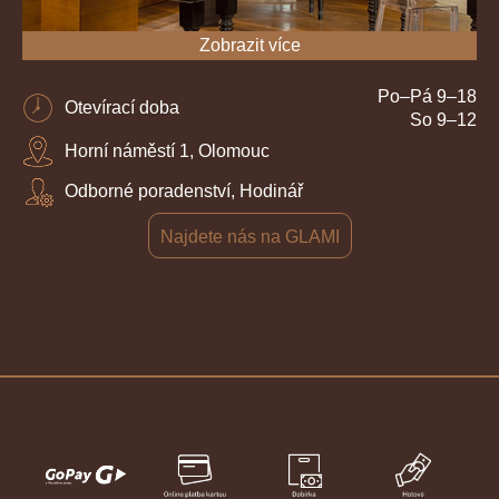
Zobrazit více
Po–Pá 9–18
Otevírací doba
So 9–12
Horní náměstí 1, Olomouc
Odborné poradenství, Hodinář
Najdete nás na GLAMI