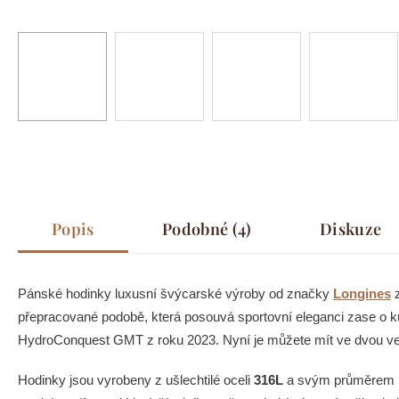
Popis
Podobné (4)
Diskuze
Pánské hodinky luxusní švýcarské výroby od značky
Longines
z
přepracované podobě, která posouvá sportovní eleganci zase o ku
HydroConquest GMT z roku 2023. Nyní je můžete mít ve dvou ve
Hodinky jsou vyrobeny z ušlechtilé oceli
316L
a svým průměrem 