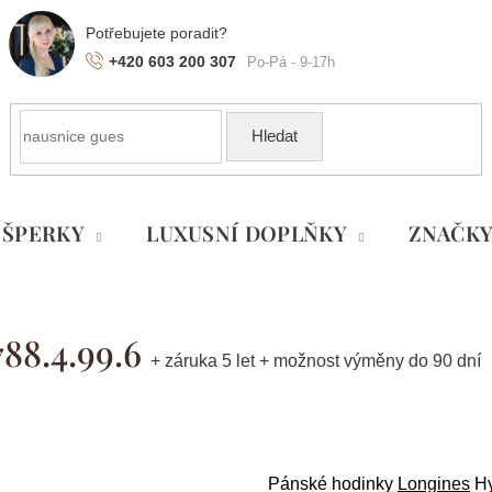
+420 603 200 307
Hledat
ŠPERKY
LUXUSNÍ DOPLŇKY
ZNAČK
88.4.99.6
+ záruka 5 let + možnost výměny do 90 dní
Pánské hodinky
Longines
Hy