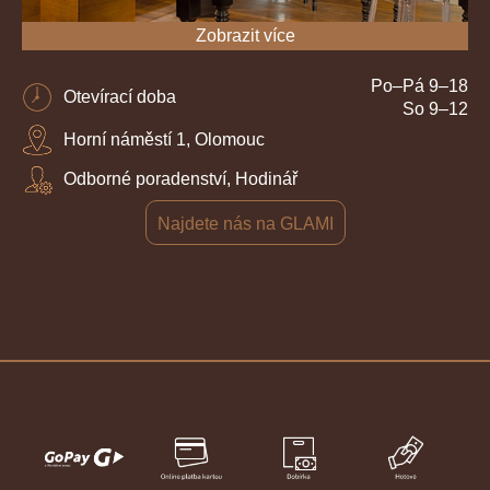
Zobrazit více
Po–Pá 9–18
Otevírací doba
So 9–12
Horní náměstí 1, Olomouc
Odborné poradenství, Hodinář
Najdete nás na GLAMI