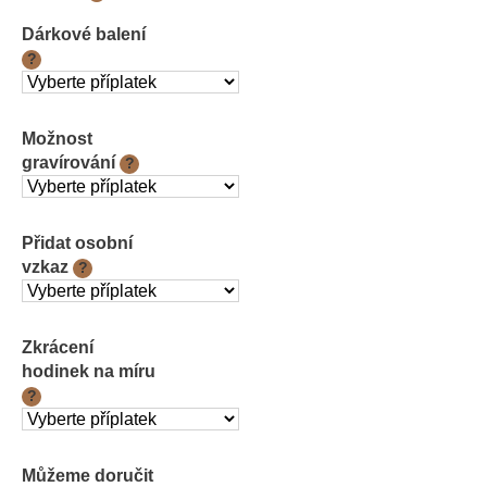
cena:
Dárkové balení
?
Možnost
gravírování
?
Přidat osobní
vzkaz
?
Zkrácení
hodinek na míru
?
Můžeme doručit