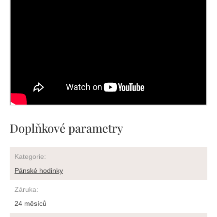
Doplňkové parametry
Kategorie
:
Pánské hodinky
Záruka
:
24 měsíců