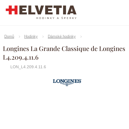
Přejít
na
obsah
Domů
Hodinky
Dámské hodinky
Longines La Grande Classique de Longines
L4.209.4.11.6
LON_L4.209.4.11.6
Značka:
Longines