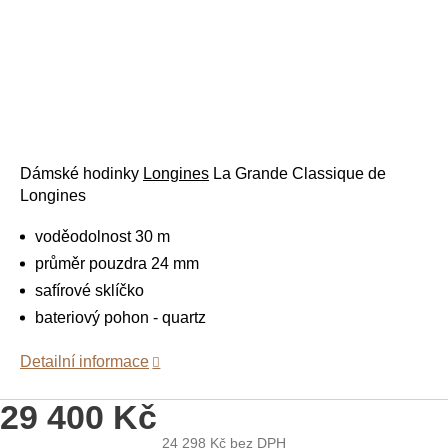
Dámské hodinky
Longines
La Grande Classique de
Longines
voděodolnost 30 m
průměr pouzdra 24 mm
safírové sklíčko
bateriový pohon - quartz
Detailní informace
29 400 Kč
24 298 Kč
bez DPH