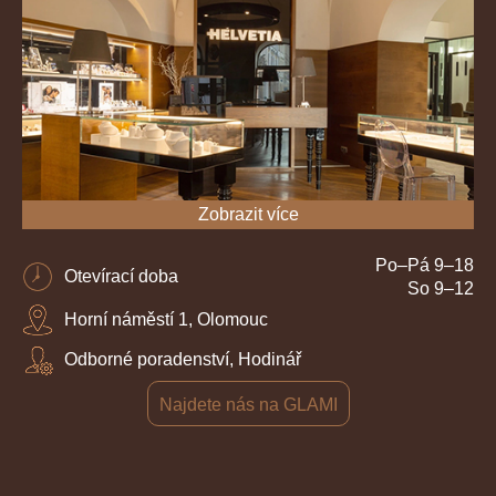
Zobrazit více
Po–Pá 9–18
Otevírací doba
So 9–12
Horní náměstí 1, Olomouc
Odborné poradenství, Hodinář
Najdete nás na GLAMI