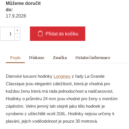
Můžeme doručit
do:
17.9.2026
Přidat do košíku
Popis
Diskuze
Značka
Ostatní informace
Dámské luxusní hodinky
Longines
z řady La Grande
Classique jsou elegantní záležitostí, která je vhodná pro
každou ženu která má ráda jednoduchost a nadčasovost.
Hodinky o průměru 24 mm jsou vhodné pro ženy s menším
zápěstím. Velmi jemný tah stejně jako tělo hodinek je
vyrobeno z ušlechtilé oceli 316L. Hodinky nejsou určeny k
plavání, jejich voděodolnost je pouze 30 metrová.