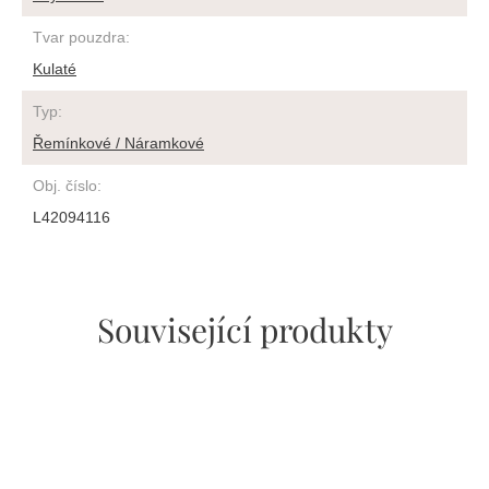
Tvar pouzdra
:
Kulaté
Typ
:
Řemínkové / Náramkové
Obj. číslo
:
L42094116
Související produkty