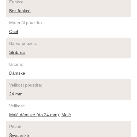
Funkce
:
Bez funkce
Materiál pouzdra
:
Ocel
Barva pouzdra
:
Stříbrná
Určení
:
Dámské
Velikost pouzdra
:
24 mm
Velikost
:
Malé dámské (do 24 mm)
,
Malé
Původ
:
Švýcarské