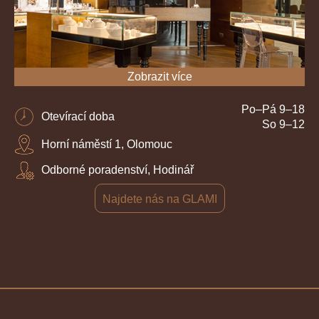
Zobrazit více
Po–Pá 9–18
Otevírací doba
So 9–12
Horní náměstí 1, Olomouc
Odborné poradenství, Hodinář
Najdete nás na GLAMI