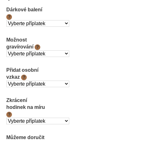
cena:
Dárkové balení
?
Možnost
gravírování
?
Přidat osobní
vzkaz
?
Zkrácení
hodinek na míru
?
Můžeme doručit