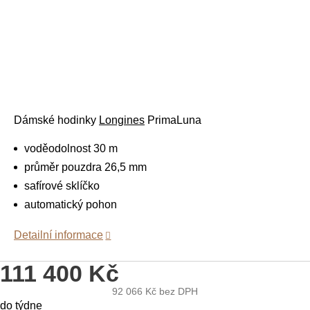
Dámské hodinky
Longines
PrimaLuna
voděodolnost 30 m
průměr pouzdra 26,5 mm
safírové sklíčko
automatický pohon
Detailní informace
111 400 Kč
92 066 Kč
bez DPH
Měrná
do týdne