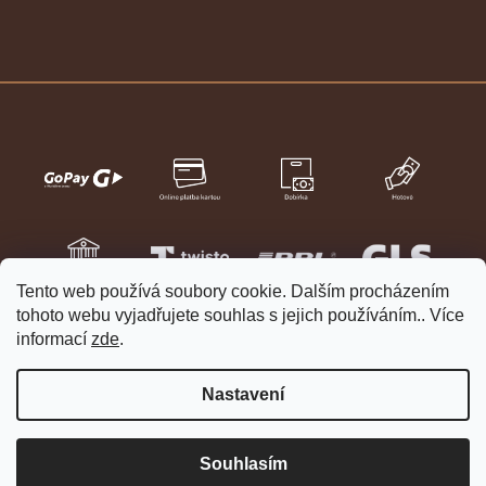
Tento web používá soubory cookie. Dalším procházením
tohoto webu vyjadřujete souhlas s jejich používáním.. Více
informací
zde
.
Nastavení
Vytvořil Shoptet
Copyright 2026
HELVETIA hodinky a šperky
. Všechna práva
Souhlasím
vyhrazena.