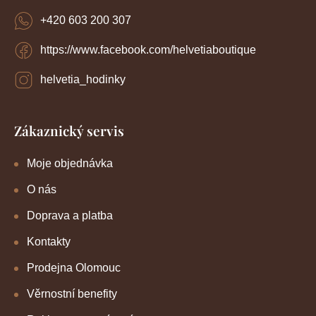
+420 603 200 307
https://www.facebook.com/helvetiaboutique
helvetia_hodinky
Zákaznický servis
Moje objednávka
O nás
Doprava a platba
Kontakty
Prodejna Olomouc
Věrnostní benefity