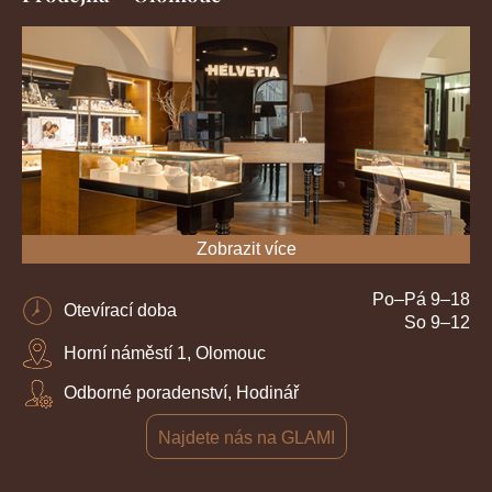
Zobrazit více
Po–Pá 9–18
Otevírací doba
So 9–12
Horní náměstí 1, Olomouc
Odborné poradenství, Hodinář
Najdete nás na GLAMI