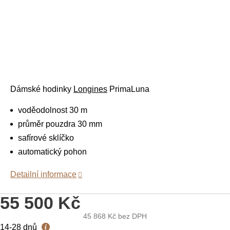
Dámské hodinky
Longines
PrimaLuna
voděodolnost 30 m
průměr pouzdra 30 mm
safírové sklíčko
automatický pohon
Detailní informace
55 500 Kč
45 868 Kč
bez DPH
Měrná
14-28 dnů