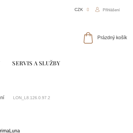
CZK
Přihlášení
NÁKUPNÍ
Prázdný košík
KOŠÍK
Y
SLUŽBY
ní
LON_L8.126.0.97.2
rimaLuna