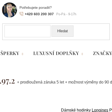
+420 603 200 307
Hledat
ŠPERKY
LUXUSNÍ DOPLŇKY
ZNAČK
.97.2
+ prodloužená záruka 5 let + možnost výměny do 90 d
Dámské hodinky
Longines
P