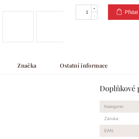
Přidat
Značka
Ostatní informace
Doplňkové 
Kategorie
:
Záruka
:
EAN
: