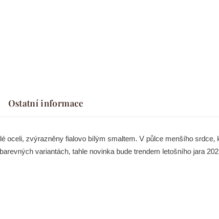
Ostatní informace
lé oceli, zvýrazněny fialovo bílým smaltem. V půlce menšího srdce, k
arevných variantách, tahle novinka bude trendem letošního jara 20