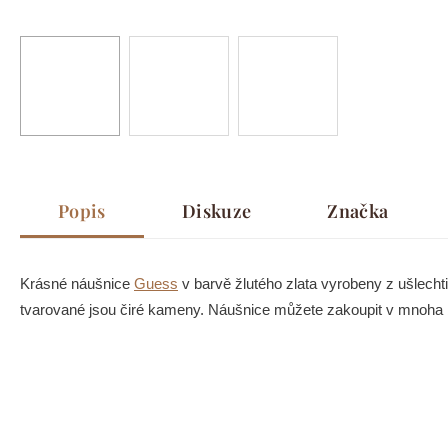
Popis
Diskuze
Značka
Krásné náušnice
Guess
v barvě žlutého zlata vyrobeny z ušlechti
tvarované jsou čiré kameny. Náušnice můžete zakoupit v mnoha b