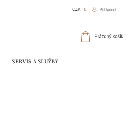
CZK
Přihlášení
NÁKUPNÍ
Prázdný košík
KOŠÍK
Y
SLUŽBY