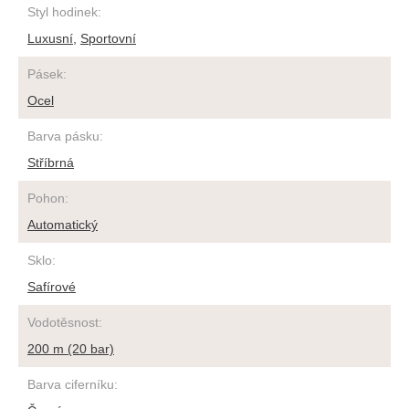
Styl hodinek
:
Luxusní
,
Sportovní
Pásek
:
Ocel
Barva pásku
:
Stříbrná
Pohon
:
Automatický
Sklo
:
Safírové
Vodotěsnost
:
200 m (20 bar)
Barva ciferníku
: