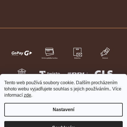
Tento web používá soubory cookie. Dalším procházením
tohoto webu vyjadřujete souhlas s jejich používáním.. Více
informací
zde
.
Nastavení
Vytvořil Shoptet
Copyright 2026
HELVETIA hodinky a šperky
. Všechna práva