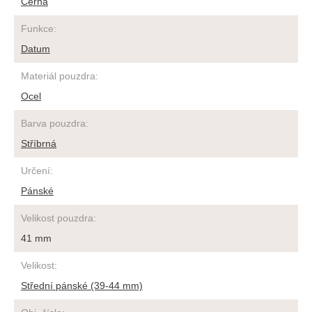
Černá
Funkce
:
Datum
Materiál pouzdra
:
Ocel
Barva pouzdra
:
Stříbrná
Určení
:
Pánské
Velikost pouzdra
:
41 mm
Velikost
:
Střední pánské (39-44 mm)