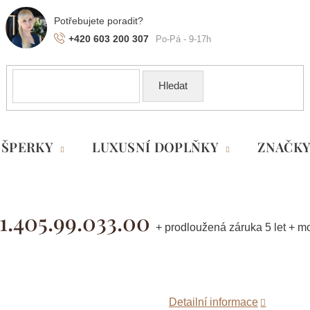
+420 603 200 307
Hledat
ŠPERKY
LUXUSNÍ DOPLŇKY
ZNAČK
1.405.99.033.00
+ prodloužená záruka 5 let + 
Detailní informace