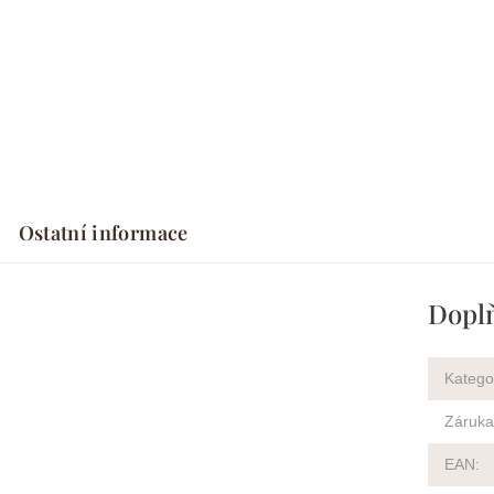
Ostatní informace
Dopl
Katego
Záruka
EAN
: