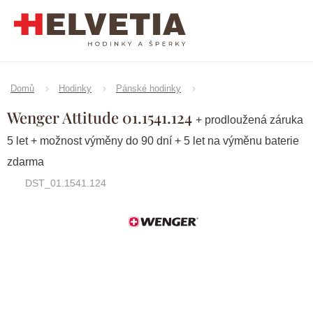
Přejít
na
obsah
Domů
Hodinky
Pánské hodinky
Wenger Attitude 01.1541.124
+ prodloužená záruka
5 let + možnost výměny do 90 dní + 5 let na výměnu baterie
zdarma
DST_01.1541.124
Značka:
Wenger