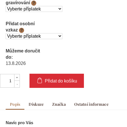
gravírování
?
Přidat osobní
vzkaz
?
Můžeme doručit
do:
13.8.2026
Přidat do košíku
Popis
Diskuze
Značka
Ostatní informace
Navíc pro Vás