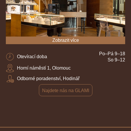
Zobrazit více
Po–Pá 9–18
Otevírací doba
So 9–12
Horní náměstí 1, Olomouc
Odborné poradenství, Hodinář
Najdete nás na GLAMI