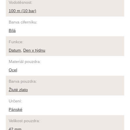
Vodotěsnost
:
100 m (10 bar)
Barva ciferníku
:
Bílá
Funkce
:
Datum
,
Den v týdnu
Materiál pouzdra
:
Ocel
Barva pouzdra
:
Žluté zlato
Určení
:
Pánské
Velikost pouzdra
:
42 mm