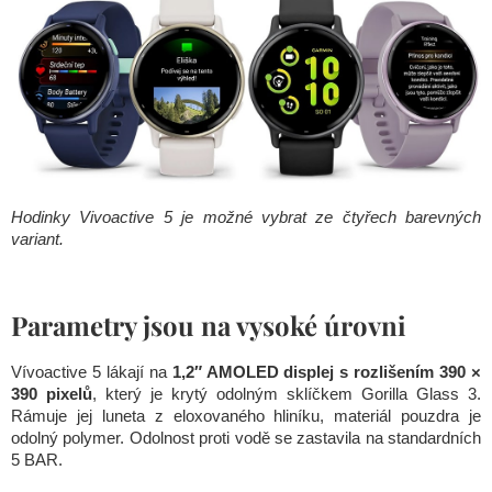
Hodinky Vivoactive 5 je možné vybrat ze čtyřech barevných
variant.
Parametry jsou na vysoké úrovni
Vívoactive 5 lákají na
1,2″ AMOLED displej s rozlišením 390 ×
390 pixelů
, který je krytý odolným sklíčkem Gorilla Glass 3.
Rámuje jej luneta z eloxovaného hliníku, materiál pouzdra je
odolný polymer. Odolnost proti vodě se zastavila na standardních
5 BAR.