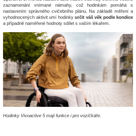
zaznamenání vnímané námahy, což hodinkám pomáhá s
nastavením správného cvičebního plánu. Na základě měření a
vyhodnocených aktivit umí hodinky
určit váš věk podle kondice
a případně naměřené hodnoty sdílet s vaším lékařem.
Hodinky Vivoactive 5 mají funkce i pro vozíčkáře.