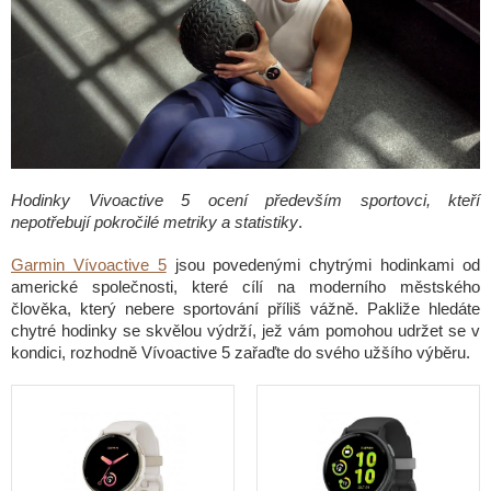
Hodinky Vivoactive 5 ocení především sportovci, kteří
nepotřebují pokročilé metriky a statistiky
.
Garmin Vívoactive 5
jsou povedenými chytrými hodinkami od
americké společnosti, které cílí na moderního městského
člověka, který nebere sportování příliš vážně. Pakliže hledáte
chytré hodinky se skvělou výdrží, jež vám pomohou udržet se v
kondici, rozhodně Vívoactive 5 zařaďte do svého užšího výběru.