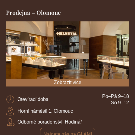
Prodejna – Olomouc
Zobrazit více
Po–Pá 9–18
Otevírací doba
So 9–12
Horní náměstí 1, Olomouc
Odborné poradenství, Hodinář
Najdete nás na GLAMI