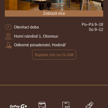
Zobrazit více
Po–Pá 9–18
Otevírací doba
So 9–12
Horní náměstí 1, Olomouc
Odborné poradenství, Hodinář
Najdete nás na GLAMI