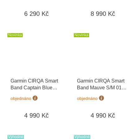
6 290 Kč
8 990 Kč
Novinka
Novinka
Garmin CIRQA Smart
Garmin CIRQA Smart
Band Captain Blue
Band Mauve S/M 010-
S/M 010-04675-13
04675-12
objednáno
objednáno
4 990 Kč
4 990 Kč
Výhodné
Výhodné