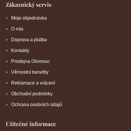
Zákaznický servis
Moje objednávka
O nás
Doprava a platba
Kontakty
Prodejna Olomouc
Věrnostní benefity
Reklamace a vrácení
Obchodní podmínky
Ochrana osobních údajů
Užitečné informace