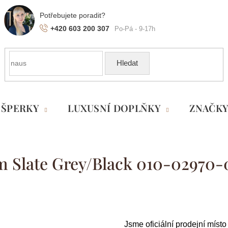
+420 603 200 307
Hledat
ŠPERKY
LUXUSNÍ DOPLŇKY
ZNAČK
m Slate Grey/Black 010-02970-
Jsme oficiální prodejní míst