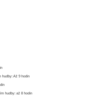
in
 hudby: Až 9 hodin
din
m hudby: až 8 hodin