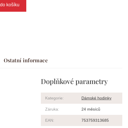
 do košíku
Ostatní informace
Doplňkové parametry
Kategorie
:
Dámské hodinky
Záruka
:
24 měsíců
EAN
:
753759313685