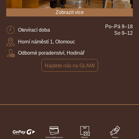
Zobrazit více
Po–Pá 9–18
Otevírací doba
So 9–12
Horní náměstí 1, Olomouc
Odborné poradenství, Hodinář
Najdete nás na GLAMI