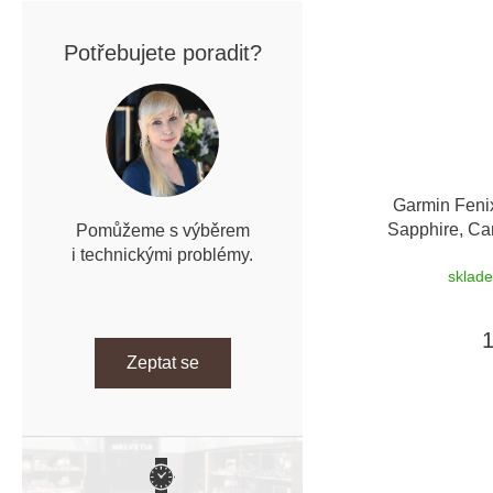
Potřebujete poradit?
Garmin Feni
Sapphire, Ca
Pomůžeme s výběrem
Black / Peb
i technickými problémy.
sklad
Zeptat se