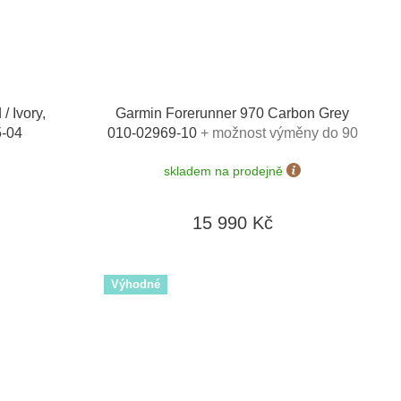
 Ivory,
Garmin Forerunner 970 Carbon Grey
5-04
010-02969-10
+ možnost výměny do 90
dní
skladem na prodejně
15 990 Kč
Výhodné