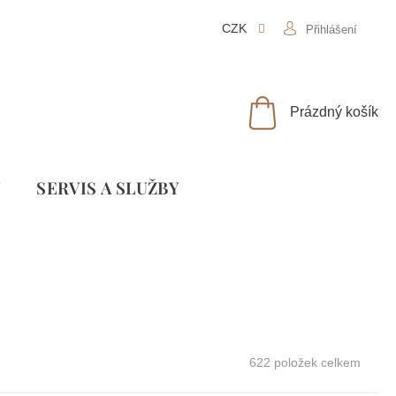
CZK
Přihlášení
NÁKUPNÍ
Prázdný košík
KOŠÍK
Y
SLUŽBY
622
položek celkem