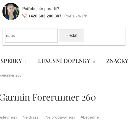
+420 603 200 307
Hledat
ŠPERKY
LUXUSNÍ DOPLŇKY
ZNAČK
rerunner 260
Garmin Forerunner 260
ejlevnější
Nejdražší
Nejprodávanější
Abecedně