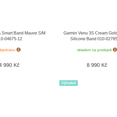
 Smart Band Mauve S/M
Garmin Venu 3S Cream Gold /
10-04675-12
Silicone Band 010-0278
bjednáno
skladem na prodejně
4 990 Kč
8 990 Kč
Výhodné