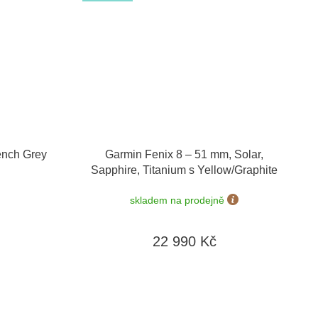
ench Grey
Garmin Fenix 8 – 51 mm, Solar,
Sapphire, Titanium s Yellow/Graphite
010-02907-21
skladem na prodejně
22 990 Kč