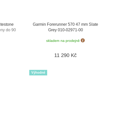
testone
Garmin Forerunner 570 47 mm Slate
ny do 90
Grey 010-02971-00
skladem na prodejně
11 290 Kč
Výhodné