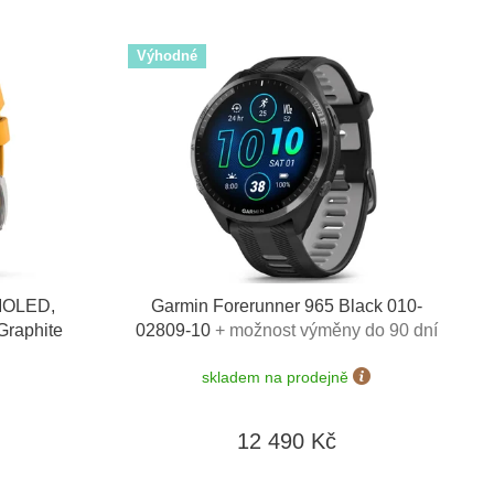
Výhodné
AMOLED,
Garmin Forerunner 965 Black 010-
Graphite
02809-10
+ možnost výměny do 90 dní
skladem na prodejně
12 490 Kč