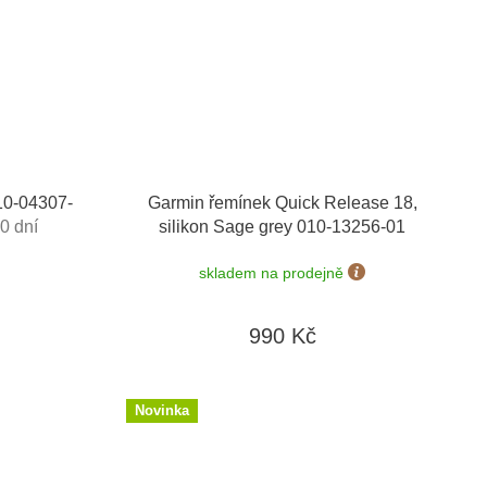
10-04307-
Garmin řemínek Quick Release 18,
0 dní
silikon Sage grey 010-13256-01
skladem na prodejně
990 Kč
Novinka