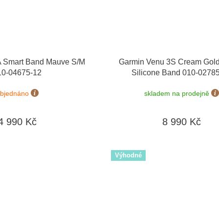
 Smart Band Mauve S/M
Garmin Venu 3S Cream Gold /
10-04675-12
Silicone Band 010-0278
bjednáno
skladem na prodejně
4 990 Kč
8 990 Kč
Výhodné