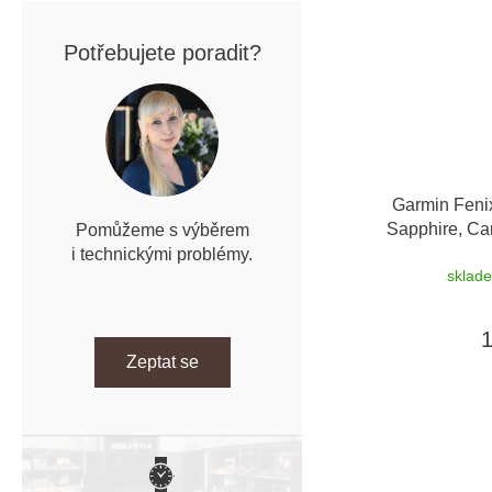
Potřebujete poradit?
Garmin Feni
Sapphire, Ca
Pomůžeme s výběrem
Black / Peb
i technickými problémy.
sklad
Zeptat se