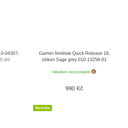
10-04307-
Garmin řemínek Quick Release 18,
0 dní
silikon Sage grey 010-13256-01
skladem na prodejně
990 Kč
Novinka