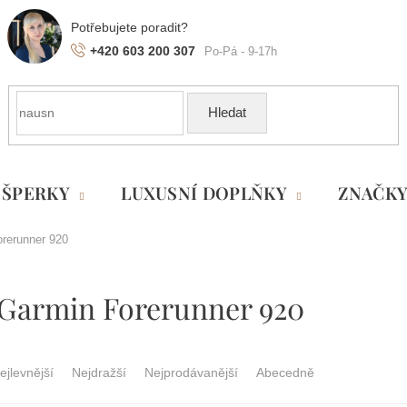
+420 603 200 307
Hledat
ŠPERKY
LUXUSNÍ DOPLŇKY
ZNAČK
rerunner 920
Garmin Forerunner 920
ejlevnější
Nejdražší
Nejprodávanější
Abecedně