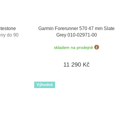
testone
Garmin Forerunner 570 47 mm Slate
ny do 90
Grey 010-02971-00
skladem na prodejně
11 290 Kč
Výhodné