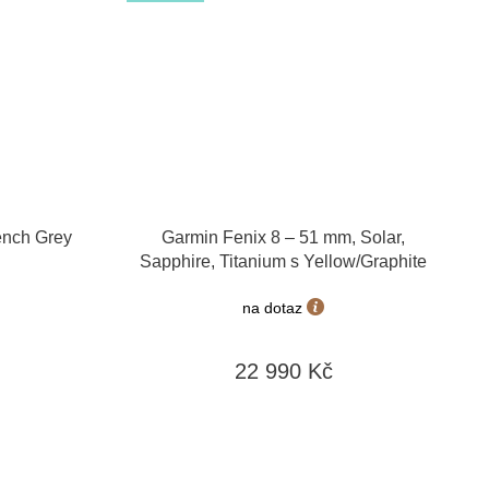
ench Grey
Garmin Fenix 8 – 51 mm, Solar,
Sapphire, Titanium s Yellow/Graphite
010-02907-21
na dotaz
22 990 Kč