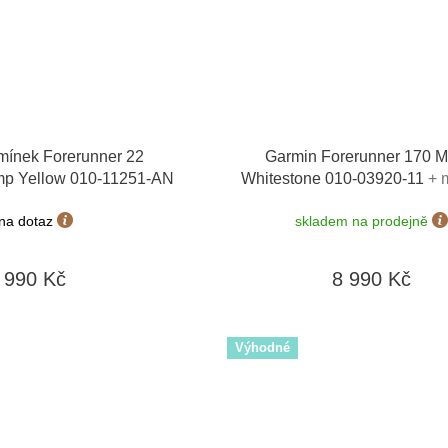
mínek Forerunner 22
Garmin Forerunner 170 M
mp Yellow 010-11251-AN
Whitestone 010-03920-11
+ 
výměny do 90 dní
na dotaz
skladem na prodejně
990 Kč
8 990 Kč
Výhodné