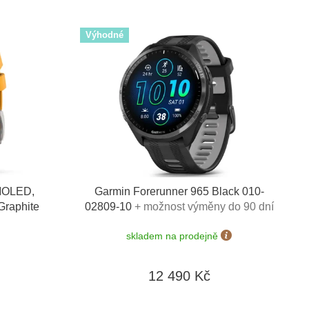
Výhodné
AMOLED,
Garmin Forerunner 965 Black 010-
Graphite
02809-10
+ možnost výměny do 90 dní
skladem na prodejně
12 490 Kč