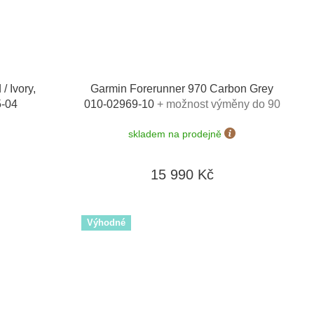
 Ivory,
Garmin Forerunner 970 Carbon Grey
5-04
010-02969-10
+ možnost výměny do 90
dní
skladem na prodejně
15 990 Kč
Výhodné