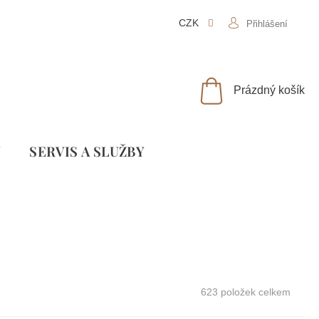
CZK
Přihlášení
NÁKUPNÍ
Prázdný košík
KOŠÍK
Y
SLUŽBY
623
položek celkem