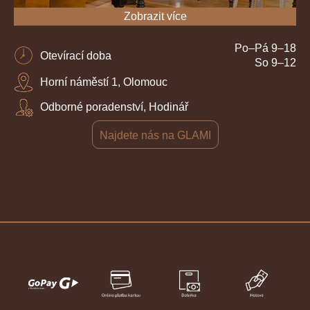
Zobrazit více
Po–Pá 9–18
Otevírací doba
So 9–12
Horní náměstí 1, Olomouc
Odborné poradenství, Hodinář
Najdete nás na GLAMI