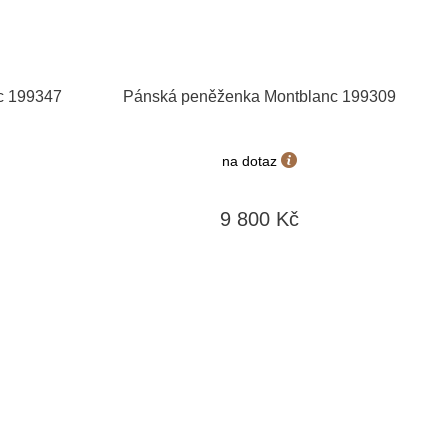
c 199347
Pánská peněženka Montblanc 199309
na dotaz
9 800 Kč