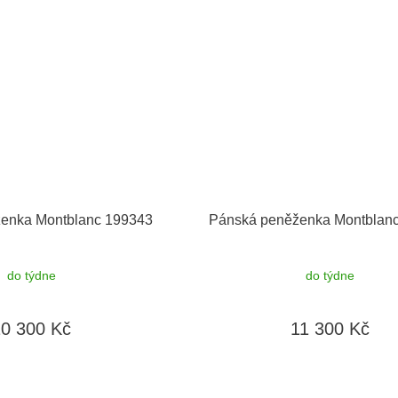
enka Montblanc 199343
Pánská peněženka Montblan
do týdne
do týdne
10 300 Kč
11 300 Kč