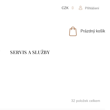
CZK
Přihlášení
NÁKUPNÍ
Prázdný košík
KOŠÍK
Y
SLUŽBY
32
položek celkem