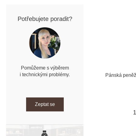
Potřebujete poradit?
Pomůžeme s výběrem
i technickými problémy.
Pánská peněž
Zeptat se