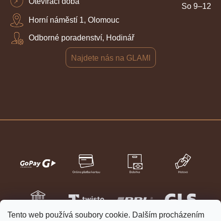
Otevírací doba
So 9–12
Horní náměstí 1, Olomouc
Odborné poradenství, Hodinář
Najdete nás na GLAMI
Tento web používá soubory cookie. Dalším procházením