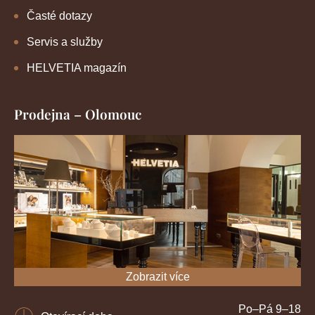
Časté dotazy
Servis a služby
HELVETIA magazín
Prodejna – Olomouc
Zobrazit více
Po–Pá 9–18