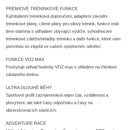
PRÉMIOVÉ TRÉNINKOVÉ FUNKCE
Každodenní tréninková doporučení, adaptivní závodní
tréninkové plány, cílené plány pro silový trénink, funkce real-
time stamina s odhadem zbývající výdrže, vyhodnocení
tréninkové zátěže/skladby tréninku a další funkce, které vám
pomohou se zlepšit ve vašem sportovním odvětví.
FUNKCE VO2 MAX
Poskytuje odhad hodnoty VO2 max s ohledem na členitost
zdolaného terénu.
ULTRA DLOUHÉ BĚHY
Sportovní profil zaznamenává nejen čas, vzdálenost a
převýšení, ale také časy odpočinku a časy na
občerstvovacích stanicích.
ADVENTURE RACE