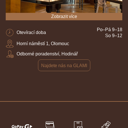
Zobrazit více
Po–Pá 9–18
Otevírací doba
So 9–12
Horní náměstí 1, Olomouc
Odborné poradenství, Hodinář
Najdete nás na GLAMI