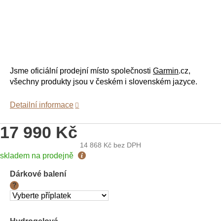
Jsme oficiální prodejní místo společnosti
Garmin
.cz,
všechny produkty jsou v českém i slovenském jazyce.
Detailní informace
17 990 Kč
14 868 Kč
bez DPH
Měrná
skladem na prodejně
cena:
Dárkové balení
?