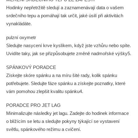
Hodinky nepřetržitě sledují a zaznamenávají data o vašem
srdečního tepu a pomáhají tak určit, jaké úsilí při aktivitách
vynakládáte.
pulzní oxymetr
Sledujte nasycení krve kyslíkem, když jste vzhůru nebo spíte.
Uvidíte taky, jak se přizpůsobujete změně nadmořské výšky5.
SPÁNKOVÝ PORADCE
Získejte skóre spánku a na míru šité rady, kolik spánku
potřebujete. Sledujte fáze spánku a získejte poznatky, které
vám pomohou zlepšit kvalitu spánku4.
PORADCE PRO JET LAG
Minimalizujte následky jet lagu. Zadejte do hodinek informace
o blížícím se letu a sledujte pokyny týkající se vystavení
světlu, spánkového režimu a cvičení.