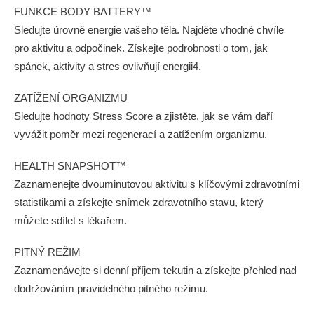
FUNKCE BODY BATTERY™
Sledujte úrovně energie vašeho těla. Najděte vhodné chvíle
pro aktivitu a odpočinek. Získejte podrobnosti o tom, jak
spánek, aktivity a stres ovlivňují energii4.
ZATÍŽENÍ ORGANIZMU
Sledujte hodnoty Stress Score a zjistěte, jak se vám daří
vyvážit poměr mezi regenerací a zatížením organizmu.
HEALTH SNAPSHOT™
Zaznamenejte dvouminutovou aktivitu s klíčovými zdravotními
statistikami a získejte snímek zdravotního stavu, který
můžete sdílet s lékařem.
PITNÝ REŽIM
Zaznamenávejte si denní příjem tekutin a získejte přehled nad
dodržováním pravidelného pitného režimu.