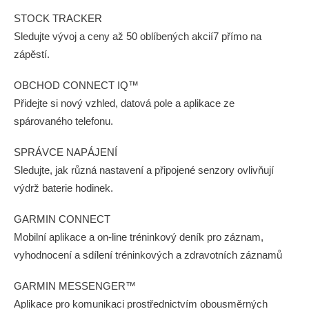
STOCK TRACKER
Sledujte vývoj a ceny až 50 oblíbených akcií7 přímo na
zápěstí.
OBCHOD CONNECT IQ™
Přidejte si nový vzhled, datová pole a aplikace ze
spárovaného telefonu.
SPRÁVCE NAPÁJENÍ
Sledujte, jak různá nastavení a připojené senzory ovlivňují
výdrž baterie hodinek.
GARMIN CONNECT
Mobilní aplikace a on-line tréninkový deník pro záznam,
vyhodnocení a sdílení tréninkových a zdravotních záznamů
GARMIN MESSENGER™
Aplikace pro komunikaci prostřednictvím obousměrných