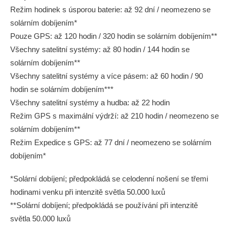
Režim hodinek s úsporou baterie: až 92 dní / neomezeno se
solárním dobíjením*
Pouze GPS: až 120 hodin / 320 hodin se solárním dobíjením**
Všechny satelitní systémy: až 80 hodin / 144 hodin se
solárním dobíjením**
Všechny satelitní systémy a více pásem: až 60 hodin / 90
hodin se solárním dobíjením***
Všechny satelitní systémy a hudba: až 22 hodin
Režim GPS s maximální výdrží: až 210 hodin / neomezeno se
solárním dobíjením**
Režim Expedice s GPS: až 77 dní / neomezeno se solárním
dobíjením*
*Solární dobíjení; předpokládá se celodenní nošení se třemi
hodinami venku při intenzitě světla 50.000 luxů
**Solární dobíjení; předpokládá se používání při intenzitě
světla 50.000 luxů