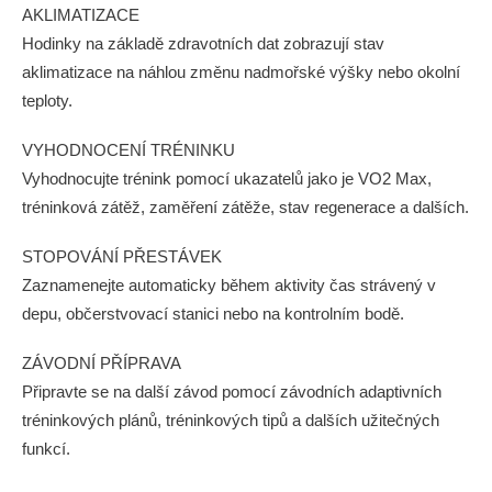
AKLIMATIZACE
Hodinky na základě zdravotních dat zobrazují stav
aklimatizace na náhlou změnu nadmořské výšky nebo okolní
teploty.
VYHODNOCENÍ TRÉNINKU
Vyhodnocujte trénink pomocí ukazatelů jako je VO2 Max,
tréninková zátěž, zaměření zátěže, stav regenerace a dalších.
STOPOVÁNÍ PŘESTÁVEK
Zaznamenejte automaticky během aktivity čas strávený v
depu, občerstvovací stanici nebo na kontrolním bodě.
ZÁVODNÍ PŘÍPRAVA
Připravte se na další závod pomocí závodních adaptivních
tréninkových plánů, tréninkových tipů a dalších užitečných
funkcí.