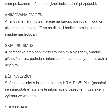
vám po každém běhu nebo jízdě individuálně přizpůsobí.
ANIMOVANÁ CVIČENÍ
Animované tréninky zaměřené na kardio, posilování, jógu či
pilates se zobrazují přímo na displeji hodinek pro inspiraci a
snadné následování.
SKIALPINISMUS
Automatické přepínání mezi stoupáním a sjezdem, snadné
plánování tras, podrobné informace o nastoupaných metrech a
nejen to.
BĚH NA LYŽÍCH
Spárujte hodinky s hrudním pásem HRM-Pro™ Plus (prodává
se samostatně) a získejte informace o běžeckém lyžařském
výkonu ve wattech.
SURFOVÁNÍ