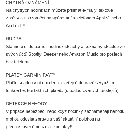
CHYTRÁ OZNÁMENÍ
Na chytrých hodinkách můžete přijímat e-maily, textové
zprávy a upozornění na spárování s telefonem Apple® nebo
Android™.
HUDBA
Stáhněte si do paměti hodinek skladby a seznamy skladeb ze
svých účtů Spotify, Deezer nebo Amazon Music pro poslech
bez telefonu.
PLATBY GARMIN PAY™
Plaťte snadno v obchodech a veřejné dopravě s využitím
funkce bezkontaktních plateb. (u podporovaných prodejců).
DETEKCE NEHODY
V případě nebezpečí nebo když hodinky zaznamenají nehodu,
mohou odeslat zprávu s vaší aktuální polohou na
přednastavené nouzové kontakty6.