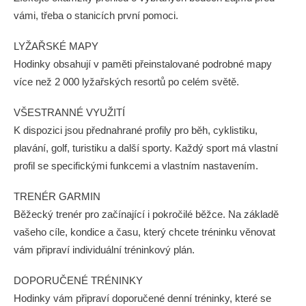
vámi, třeba o stanicích první pomoci.
LYŽAŘSKÉ MAPY
Hodinky obsahují v paměti přeinstalované podrobné mapy
více než 2 000 lyžařských resortů po celém světě.
VŠESTRANNÉ VYUŽITÍ
K dispozici jsou přednahrané profily pro běh, cyklistiku,
plavání, golf, turistiku a další sporty. Každý sport má vlastní
profil se specifickými funkcemi a vlastním nastavením.
TRENÉR GARMIN
Běžecký trenér pro začínající i pokročilé běžce. Na základě
vašeho cíle, kondice a času, který chcete tréninku věnovat
vám připraví individuální tréninkový plán.
DOPORUČENÉ TRÉNINKY
Hodinky vám připraví doporučené denní tréninky, které se