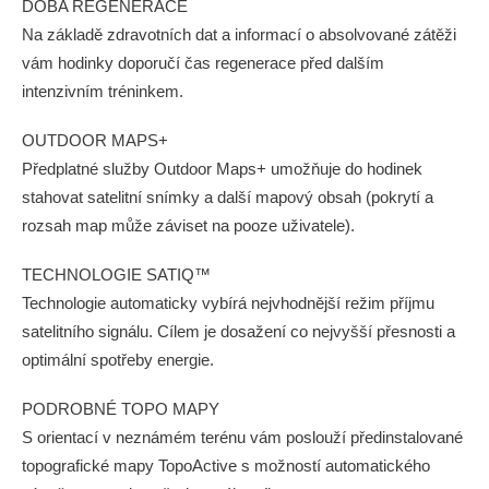
DOBA REGENERACE
Na základě zdravotních dat a informací o absolvované zátěži
vám hodinky doporučí čas regenerace před dalším
intenzivním tréninkem.
OUTDOOR MAPS+
Předplatné služby Outdoor Maps+ umožňuje do hodinek
stahovat satelitní snímky a další mapový obsah (pokrytí a
rozsah map může záviset na pooze uživatele).
TECHNOLOGIE SATIQ™
Technologie automaticky vybírá nejvhodnější režim příjmu
satelitního signálu. Cílem je dosažení co nejvyšší přesnosti a
optimální spotřeby energie.
PODROBNÉ TOPO MAPY
S orientací v neznámém terénu vám poslouží předinstalované
topografické mapy TopoActive s možností automatického