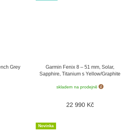
ench Grey
Garmin Fenix 8 – 51 mm, Solar,
Sapphire, Titanium s Yellow/Graphite
010-02907-21
skladem na prodejně
22 990 Kč
Novinka