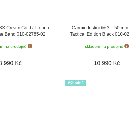
3S Cream Gold / French
Garmin Instinct® 3 – 50 mm,
one Band 010-02785-02
Tactical Edition Black 010-
em na prodejně
skladem na prodejně
8 990 Kč
10 990 Kč
Výhodné