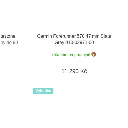
testone
Garmin Forerunner 570 47 mm Slate
ny do 90
Grey 010-02971-00
skladem na prodejně
11 290 Kč
Výhodné