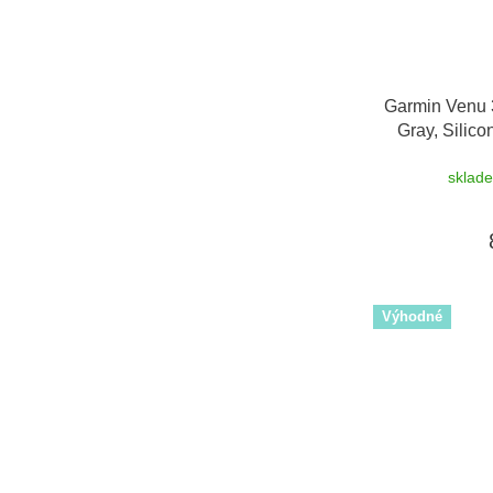
Garmin Venu 
Gray, Silic
sklad
Výhodné