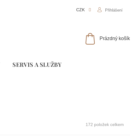
CZK
Přihlášení
NÁKUPNÍ
Prázdný košík
KOŠÍK
Y
SLUŽBY
172
položek celkem