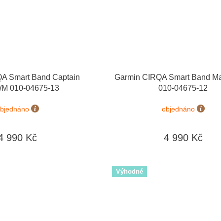
A Smart Band Captain
Garmin CIRQA Smart Band M
/M 010-04675-13
010-04675-12
bjednáno
objednáno
4 990 Kč
4 990 Kč
Výhodné