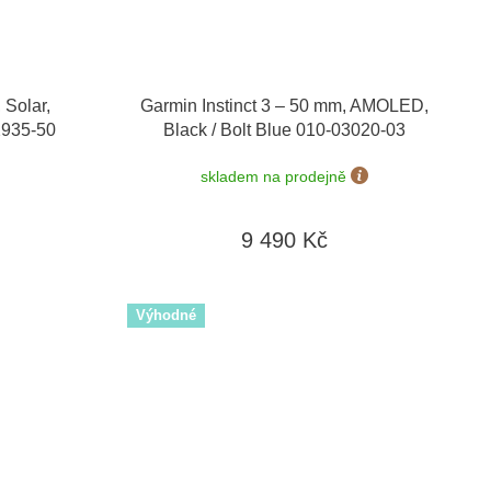
 Solar,
Garmin Instinct 3 – 50 mm, AMOLED,
02935-50
Black / Bolt Blue 010-03020-03
skladem na prodejně
9 490 Kč
Výhodné