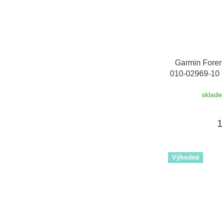
Garmin Forer
010-02969-10
sklad
Výhodné