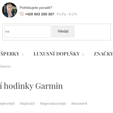
+420 603 200 307
Hledat
ŠPERKY
LUXUSNÍ DOPLŇKY
ZNAČK
 Garmin
í hodinky Garmin
ejlevnější
Nejdražší
Nejprodávanější
Abecedně