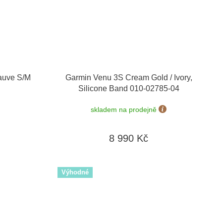
auve S/M
Garmin Venu 3S Cream Gold / Ivory,
Silicone Band 010-02785-04
skladem na prodejně
8 990 Kč
Výhodné