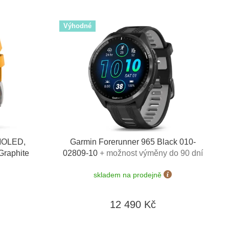
Výhodné
AMOLED,
Garmin Forerunner 965 Black 010-
Graphite
02809-10
+ možnost výměny do 90 dní
skladem na prodejně
12 490 Kč