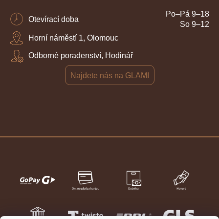
Po–Pá 9–18
Otevírací doba
So 9–12
Horní náměstí 1, Olomouc
Odborné poradenství, Hodinář
Najdete nás na GLAMI