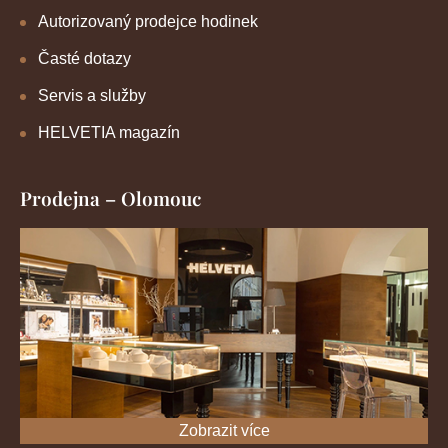
Autorizovaný prodejce hodinek
Časté dotazy
Servis a služby
HELVETIA magazín
Prodejna – Olomouc
Zobrazit více