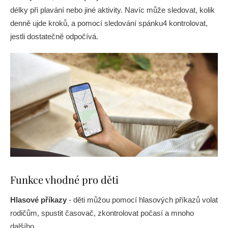
délky při plavání nebo jiné aktivity. Navíc může sledovat, kolik
denně ujde kroků, a pomocí sledování spánku4 kontrolovat,
jestli dostatečně odpočívá.
Funkce vhodné pro děti
Hlasové příkazy
- děti můžou pomocí hlasových příkazů volat
rodičům, spustit časovač, zkontrolovat počasí a mnoho
dalšího.