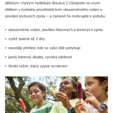
dětským chytrým hodinkám Bounce 2 zůstanete se svým
dítětem v kontaktu prostřednictvím obousměrného volání a
posílání textových zpráv – a zároveň ho motivujete k pohybu.
obousměrné volání, posílání hlasových a textových zpráv
výdrž baterie až 2 dny
neustálý přehled, kde se vaše dítě pohybuje
jasný barevný displej, vysoká odolnost
školní režim, který vypne oznámení