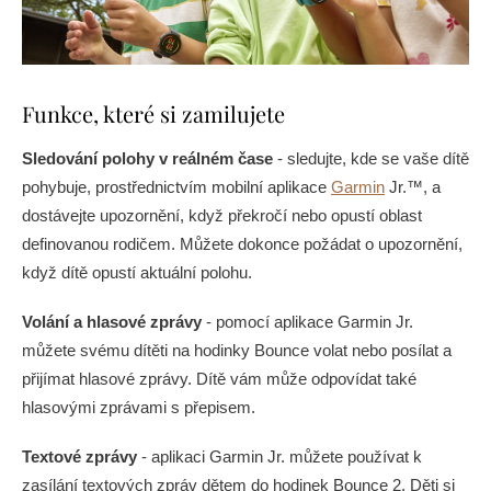
Funkce, které si zamilujete
Sledování polohy v reálném čase
- sledujte, kde se vaše dítě
pohybuje, prostřednictvím mobilní aplikace
Garmin
Jr.™, a
dostávejte upozornění, když překročí nebo opustí oblast
definovanou rodičem. Můžete dokonce požádat o upozornění,
když dítě opustí aktuální polohu.
Volání a hlasové zprávy
- pomocí aplikace Garmin Jr.
můžete svému dítěti na hodinky Bounce volat nebo posílat a
přijímat hlasové zprávy. Dítě vám může odpovídat také
hlasovými zprávami s přepisem.
Textové zprávy
- aplikaci Garmin Jr. můžete používat k
zasílání textových zpráv dětem do hodinek Bounce 2. Děti si