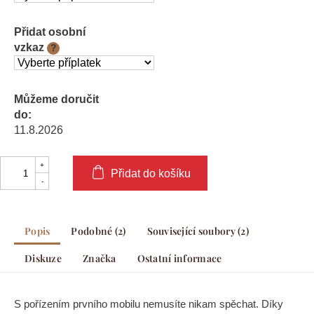
Přidat osobní
vzkaz
?
Můžeme doručit
do:
11.8.2026
Přidat do košíku
Popis
Podobné (2)
Související soubory (2)
Diskuze
Značka
Ostatní informace
S pořízením prvního mobilu nemusíte nikam spěchat. Díky