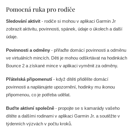
Pomocná ruka pro rodiče
Sledování aktivit
- rodiče si mohou v aplikaci Garmin Jr
zobrazit aktivitu, povinnosti, spánek, údaje o úkolech a další
údaje.
Povinnosti a odměny
- přiřaďte domácí povinnosti a odměnu
ve virtuálních mincích. Děti je mohou odškrtávat na hodinkách
Bounce 2 a získané mince v aplikaci vyměnit za odměny.
Přátelská připomenutí
- když dítěti přidělíte domácí
povinnosti a naplánujete upozornění, hodinky mu ikonou
připomenou, co je potřeba udělat.
Buďte aktivní společně
- propojte se s kamarády vašeho
dítěte a dalšími rodinami v aplikaci Garmin Jr. a soutěžte v
týdenních výzvách v počtu kroků.