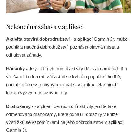
Nekonečná zábava v aplikaci
Aktivita otevírá dobrodružství
- s aplikací Garmin Jr. může
podnikat naučná dobrodružství, poznávat slavná místa a
odhalovat záhady.
Hádanky a hry
- čím víc minut aktivity děti zaznamenají, tím
víc šancí budou mít zúčastnit se kvízů o populární hudbě,
naučit se fitness pohyby a zahrát si v aplikaci Garmin Jr.
klikací výzvy a přiřazovací hry.
Drahokamy
- za plnění denních cílů aktivity je dítě také
odměňováno drahokamy, které odhalují obrázky v knize
výstřižků se vzpomínkami na jeho dobrodružství v aplikaci
Garmin Jr.