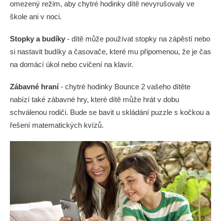
omezený režim, aby chytré hodinky dítě nevyrušovaly ve
škole ani v noci.
Stopky a budíky
- dítě může používat stopky na zápěstí nebo
si nastavit budíky a časovače, které mu připomenou, že je čas
na domácí úkol nebo cvičení na klavír.
Zábavné hraní
- chytré hodinky Bounce 2 vašeho dítěte
nabízí také zábavné hry, které dítě může hrát v dobu
schválenou rodiči. Bude se bavit u skládání puzzle s kočkou a
řešení matematických kvízů.