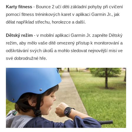
Karty fitness
- Bounce 2 učí děti základní pohyby při cvičení
pomocí fitness tréninkových karet v aplikaci Garmin Jr., jak
dělat například střechu, horolezce a další.
Dětský režim
- v mobilní aplikaci Garmin Jr. zapněte Dětský
režim, aby mělo vaše dítě omezený přístup k monitorování a
odškrtávání svých úkolů a mohlo sledovat nejnovější misi ve
své dobrodružné hře.