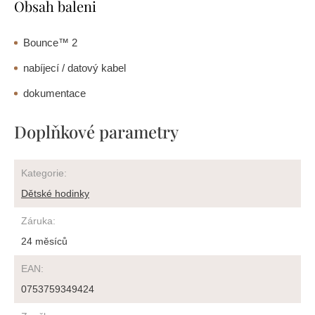
Obsah baleni
Bounce™ 2
nabíjecí / datový kabel
dokumentace
Doplňkové parametry
Kategorie
:
Dětské hodinky
Záruka
:
24 měsíců
EAN
:
0753759349424