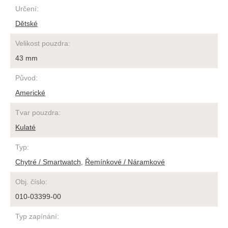
Určení
:
Dětské
Velikost pouzdra
:
43 mm
Původ
:
Americké
Tvar pouzdra
:
Kulaté
Typ
:
Chytré / Smartwatch
,
Řemínkové / Náramkové
Obj. číslo
:
010-03399-00
Typ zapínání
: