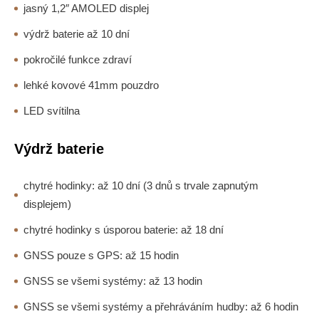
jasný 1,2″ AMOLED displej
výdrž baterie až 10 dní
pokročilé funkce zdraví
lehké kovové 41mm pouzdro
LED svítilna
Výdrž baterie
chytré hodinky: až 10 dní (3 dnů s trvale zapnutým
displejem)
chytré hodinky s úsporou baterie: až 18 dní
GNSS pouze s GPS: až 15 hodin
GNSS se všemi systémy: až 13 hodin
GNSS se všemi systémy a přehráváním hudby: až 6 hodin