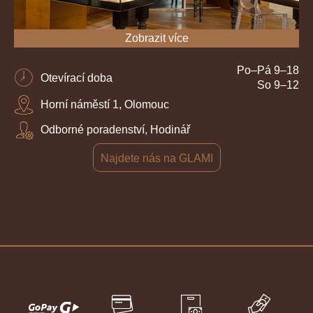
Zobrazit více
Po–Pá 9–18
Otevírací doba
So 9–12
Horní náměstí 1, Olomouc
Odborné poradenství, Hodinář
Najdete nás na GLAMI