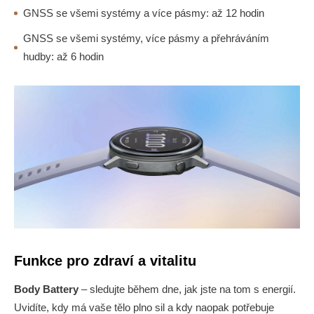
GNSS se všemi systémy a více pásmy: až 12 hodin
GNSS se všemi systémy, více pásmy a přehráváním
hudby: až 6 hodin
Funkce pro zdraví a vitalitu
Body Battery
– sledujte během dne, jak jste na tom s energií.
Uvidíte, kdy má vaše tělo plno sil a kdy naopak potřebuje