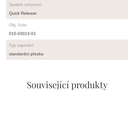
Systém uchycení
:
Quick Release
Obj. číslo
:
010-03013-01
Typ zapínání
:
standardní přezka
Související produkty