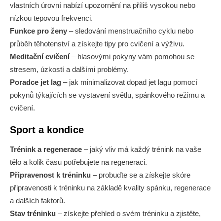
vlastních úrovní nabízí upozornění na příliš vysokou nebo
nízkou tepovou frekvenci.
Funkce pro ženy
– sledování menstruačního cyklu nebo
průběh těhotenství a získejte tipy pro cvičení a výživu.
Meditační cvičení
– hlasovými pokyny vám pomohou se
stresem, úzkostí a dalšími problémy.
Poradce jet lag
– jak minimalizovat dopad jet lagu pomocí
pokynů týkajících se vystavení světlu, spánkového režimu a
cvičení.
Sport a kondice
Trénink a regenerace
– jaký vliv má každý trénink na vaše
tělo a kolik času potřebujete na regeneraci.
Připravenost k tréninku
– probuďte se a získejte skóre
připravenosti k tréninku na základě kvality spánku, regenerace
a dalších faktorů.
Stav tréninku
– získejte přehled o svém tréninku a zjistěte,