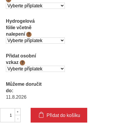
Hydrogelová
fólie včetně
nalepení
?
Přidat osobní
vzkaz
?
Můžeme doručit
do:
11.8.2026
Přidat do košíku