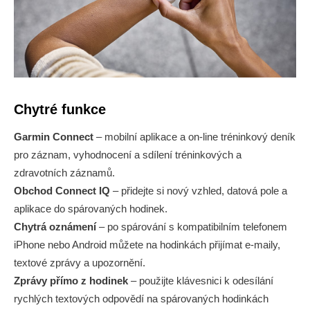
Chytré funkce
Garmin Connect
– mobilní aplikace a on-line tréninkový deník
pro záznam, vyhodnocení a sdílení tréninkových a
zdravotních záznamů.
Obchod Connect IQ
– přidejte si nový vzhled, datová pole a
aplikace do spárovaných hodinek.
Chytrá oznámení
– po spárování s kompatibilním telefonem
iPhone nebo Android můžete na hodinkách přijímat e-maily,
textové zprávy a upozornění.
Zprávy přímo z hodinek
– použijte klávesnici k odesílání
rychlých textových odpovědí na spárovaných hodinkách