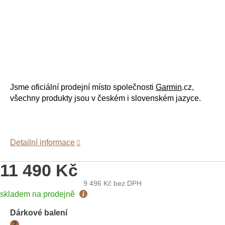
Jsme oficiální prodejní místo společnosti
Garmin
.cz,
všechny produkty jsou v českém i slovenském jazyce.
Detailní informace
11 490 Kč
9 496 Kč
bez DPH
Měrná
skladem na prodejně
cena:
Dárkové balení
?