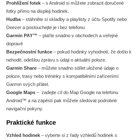
Prohlížení fotek
– s Android si můžete zobrazit doručené
fotky přímo na displeji hodinek.
Hudba
– stáhněte si skladby a playlisty z účtu Spotify nebo
Deezer a poslouchejte je i bez telefonu
Garmin PAY™
– plaťte snadno v obchodech a veřejné
dopravě
Bezpečnostní funkce
– pokud hodinky vyhodnotí, že došlo k
nehodě, odešlou zprávu s údaji o aktuální poloze.
Garmin Share
– můžete snadno sdílet uložené údaje o
poloze, trasy nebo tréninky s kompatibilními zařízeními
Garmin svých přátel.
Google Maps
– zadejte cíl do Map Google na telefonu
Android™ a na zápěstí pak můžete sledovat podrobné
navigační pokyny.
Praktické funkce
Vzhled hodinek
– vyberte si z řady vzhledů hodinek s