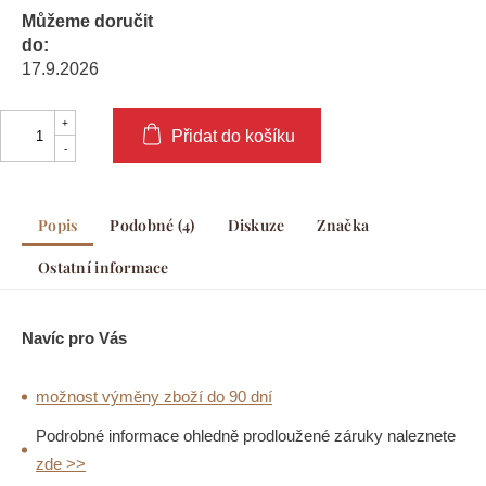
Můžeme doručit
do:
17.9.2026
Přidat do košíku
Popis
Podobné (4)
Diskuze
Značka
Ostatní informace
Navíc pro Vás
možnost výměny zboží do 90 dní
Podrobné informace ohledně prodloužené záruky naleznete
zde >>