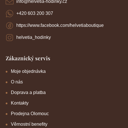
info
@
helvetia-hodinky.cz
+420 603 200 307
https://www.facebook.com/helvetiaboutique
helvetia_hodinky
Zákaznický servis
Moje objednávka
O nás
Doprava a platba
Kontakty
Prodejna Olomouc
Věrnostní benefity