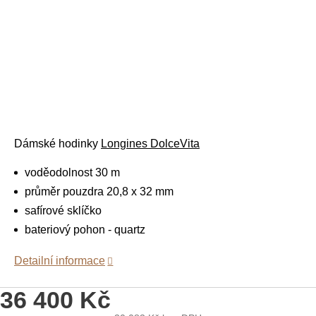
Dámské hodinky
Longines DolceVita
voděodolnost 30 m
průměr pouzdra 20,8 x 32 mm
safírové sklíčko
bateriový pohon - quartz
Detailní informace
36 400 Kč