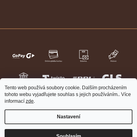
Tento web používá soubory cookie. Dalším procházením
tohoto webu vyjadřujete souhlas s jejich používáním.. Více
informací
zde
.
Nastavení
Vytvořil Shoptet
Copyright 2026
HELVETIA hodinky a šperky
. Všechna práva
Souhlasím