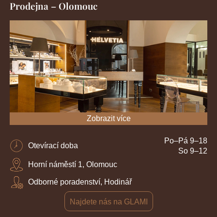
Prodejna – Olomouc
Zobrazit více
Po–Pá 9–18
Otevírací doba
So 9–12
Horní náměstí 1, Olomouc
Odborné poradenství, Hodinář
Najdete nás na GLAMI