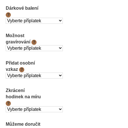
cena:
Dárkové balení
?
Možnost
gravírování
?
Přidat osobní
vzkaz
?
Zkrácení
hodinek na míru
?
Můžeme doručit