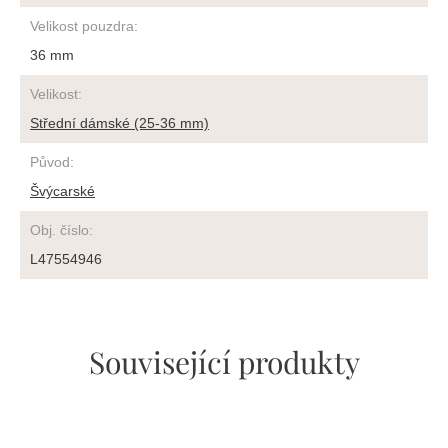
Velikost pouzdra
:
36 mm
Velikost
:
Střední dámské (25-36 mm)
Původ
:
Švýcarské
Obj. číslo
:
L47554946
Související produkty