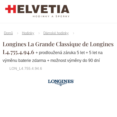
Přejít
na
obsah
Domů
Hodinky
Dámské hodinky
Longines La Grande Classique de Longines
L4.755.4.94.6
+ prodloužená záruka 5 let + 5 let na
výměnu baterie zdarma + možnost výměny do 90 dní
LON_L4.755.4.94.6
Značka:
Longines