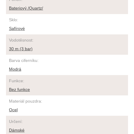
Bateriový /Quartz/
Sklo
:
Safírové
Vodotěsnost
:
30 m (3 bar)
Barva ciferníku
:
Modrá
Funkce
:
Bez funkce
Materiál pouzdra
:
Ocel
Určení
:
Dámské