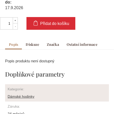
do:
17.9.2026
Přidat do košíku
Popis
Diskuze
Značka
Ostatní informace
Popis produktu není dostupný
Doplňkové parametry
Kategorie
:
Dámské hodinky
Záruka
:
24 měsíců