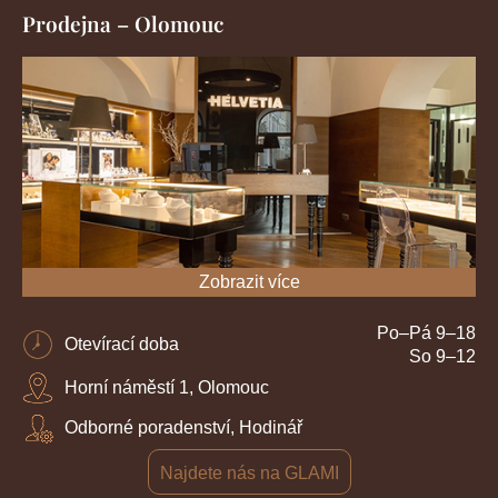
Prodejna – Olomouc
Zobrazit více
Po–Pá 9–18
Otevírací doba
So 9–12
Horní náměstí 1, Olomouc
Odborné poradenství, Hodinář
Najdete nás na GLAMI