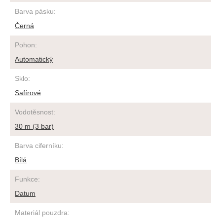
Barva pásku
:
Černá
Pohon
:
Automatický
Sklo
:
Safírové
Vodotěsnost
:
30 m (3 bar)
Barva ciferníku
:
Bílá
Funkce
:
Datum
Materiál pouzdra
: