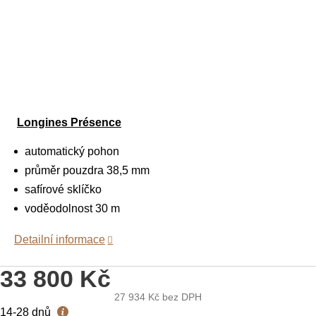
Longines Présence
automatický pohon
průměr pouzdra 38,5 mm
safírové sklíčko
voděodolnost 30 m
Detailní informace
33 800 Kč
27 934 Kč
bez DPH
Měrná
14-28 dnů