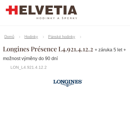
Přejít
na
obsah
Domů
Hodinky
Pánské hodinky
Longines Présence L4.921.4.12.2
+ záruka 5 let +
možnost výměny do 90 dní
LON_L4.921.4.12.2
Značka:
Longines