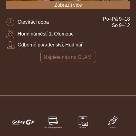
Zobrazit více
Po–Pá 9–18
Otevírací doba
So 9–12
Horní náměstí 1, Olomouc
Odborné poradenství, Hodinář
Najdete nás na GLAMI