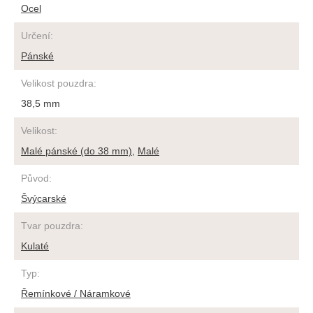
Ocel
Určení
:
Pánské
Velikost pouzdra
:
38,5 mm
Velikost
:
Malé pánské (do 38 mm)
,
Malé
Původ
:
Švýcarské
Tvar pouzdra
:
Kulaté
Typ
:
Řemínkové / Náramkové