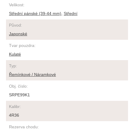
Velikost
:
Střední pánské (39-44 mm)
,
Střední
Původ
:
Japonské
Tvar pouzdra
:
Kulaté
Typ
:
Řemínkové / Náramkové
Obj. číslo
:
SRPE99K1
Kalibr
:
4R36
Rezerva chodu
: