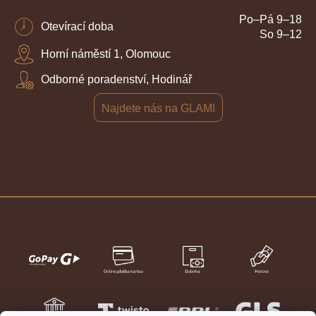
Po–Pá 9–18
Otevírací doba
So 9–12
Horní náměstí 1, Olomouc
Odborné poradenství, Hodinář
Najdete nás na GLAMI