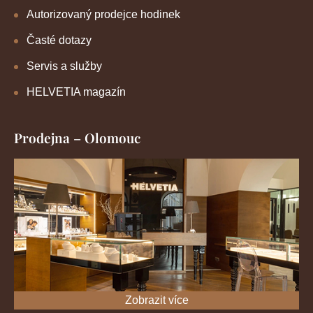
Autorizovaný prodejce hodinek
Časté dotazy
Servis a služby
HELVETIA magazín
Prodejna – Olomouc
Zobrazit více