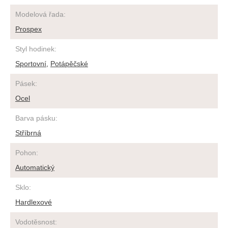
Modelová řada
:
Prospex
Styl hodinek
:
Sportovní
,
Potápěčské
Pásek
:
Ocel
Barva pásku
:
Stříbrná
Pohon
:
Automatický
Sklo
:
Hardlexové
Vodotěsnost
: