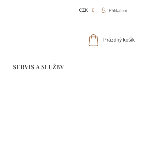
CZK
Přihlášení
NÁKUPNÍ
Prázdný košík
KOŠÍK
Y
SLUŽBY