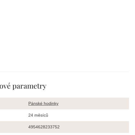
ové parametry
Pánské hodinky
24 měsíců
4954628233752