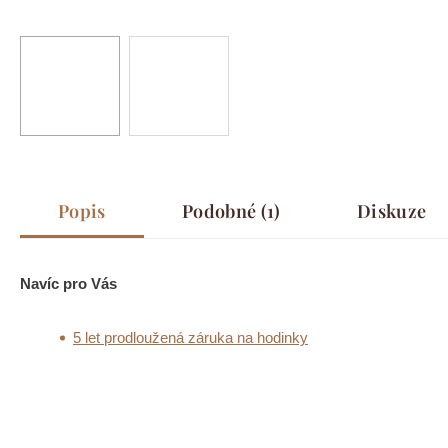
Popis
Podobné (1)
Diskuze
Navíc pro Vás
5 let prodloužená záruka na hodinky