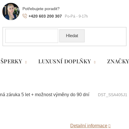
+420 603 200 307
Hledat
ŠPERKY
LUXUSNÍ DOPLŇKY
ZNAČK
ná záruka 5 let + možnost výměny do 90 dní
DST_SSA405J1
Detailní informace