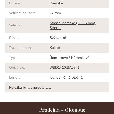
Určení
:
Dámské
Velikost pouzdra
:
27 mm
Střední dámské (25-36 mm)
,
Velikost
:
Střední
Původ
:
Švýcarské
Tvar pouzdra
:
Kulaté
Typ
:
Řemínkové / Náramkové
Obj. číslo
:
WBD1410.BA0741
Luneta
:
jednosměrně otočná
Položka byla vyprodána…
Prodejna – Olomouc