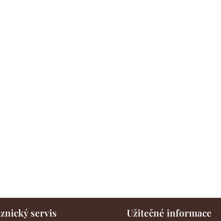
znický servis
Užitečné informace