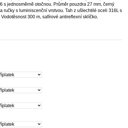
316 s jednosměrně otočnou. Průměr pouzdra 27 mm, černý
 ručky s luminiscenční vrstvou. Tah z ušlechtilé oceli 316L s
 Vodotěsnost 300 m, safírové antireflexní sklíčko.