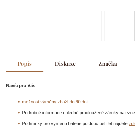
Popis
Diskuze
Značka
Navíc pro Vás
možnost výměny zboží do 90 dní
Podrobné informace ohledně prodloužené záruky nalezne
Podmínky pro výměnu baterie po dobu pěti let najdete
zd