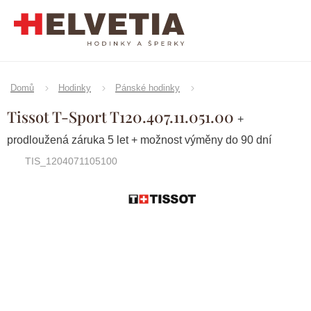
Přejít
na
obsah
Domů
Hodinky
Pánské hodinky
Tissot T-Sport T120.407.11.051.00
+
prodloužená záruka 5 let + možnost výměny do 90 dní
TIS_1204071105100
Značka:
Tissot