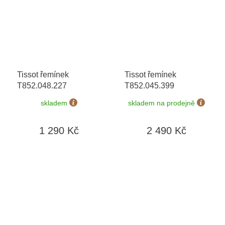
Tissot řemínek
Tissot řemínek
T852.048.227
T852.045.399
skladem
skladem na prodejně
1 290 Kč
2 490 Kč