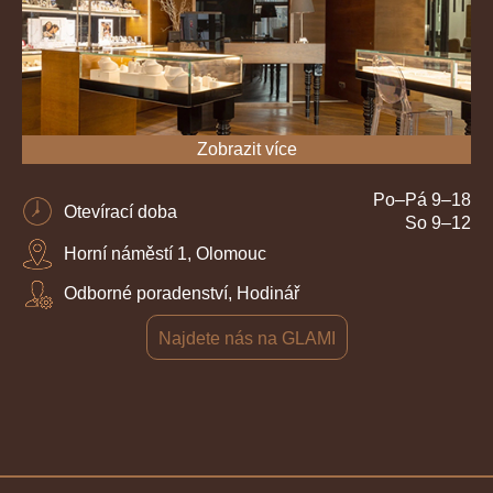
Zobrazit více
Po–Pá 9–18
Otevírací doba
So 9–12
Horní náměstí 1, Olomouc
Odborné poradenství, Hodinář
Najdete nás na GLAMI