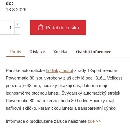
do:
13.8.2026
Přidat do košíku
Popis
Diskuze
Značka
Ostatní informace
Pánské automatické
hodinky Tissot
z řady T-Sport Seastar
Powermatic 80 jsou vyrobeny z ušlechtilé oceli 316L. Velikost
pouzdra je 43 mm, hodinky ukazují čas, datum a mají
jednosměrně otočnou lunetu. Švýcarský automatický strojek
Powermatic 80 má rezervu chodu 80 hodin. Hodinky mají
safírové sklíčko, keramickou lunetu a transparentní dýnko.
Informace o prodloužené záruce naleznete
zde >>