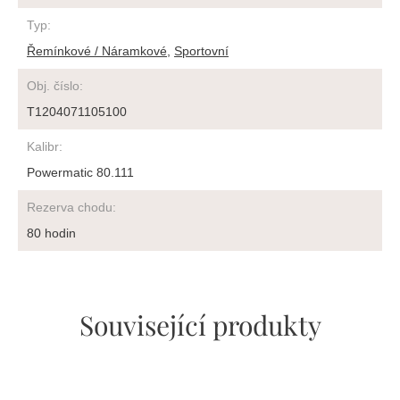
Typ
:
Řemínkové / Náramkové
,
Sportovní
Obj. číslo
:
T1204071105100
Kalibr
:
Powermatic 80.111
Rezerva chodu
:
80 hodin
Související produkty