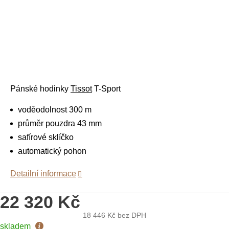
Pánské hodinky
Tissot
T-Sport
voděodolnost 300 m
průměr pouzdra 43 mm
safírové sklíčko
automatický pohon
Detailní informace
22 320 Kč
18 446 Kč
bez DPH
Měrná
skladem