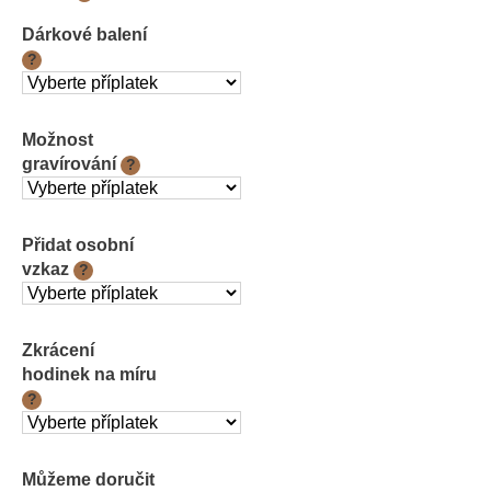
cena:
Dárkové balení
?
Možnost
gravírování
?
Přidat osobní
vzkaz
?
Zkrácení
hodinek na míru
?
Můžeme doručit