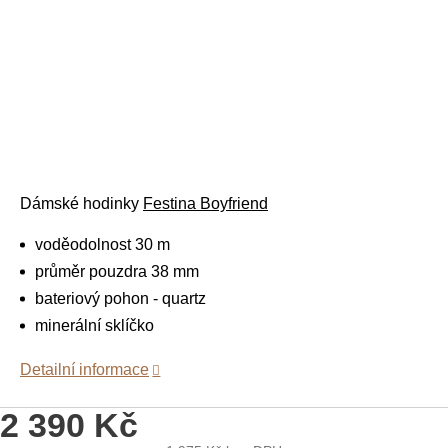
Dámské
hodinky
Festina
Boyfriend
voděodolnost 30 m
průměr pouzdra 38 mm
bateriový pohon - quartz
minerální sklíčko
Detailní informace
2 390 Kč