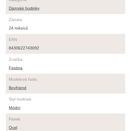
Dámské hodinky
Záruka
:
24 měsíců
EAN
:
8430622743092
Značka
:
Festina
Modelová řada
:
Boyfriend
Styl hodinek
:
Módní
Pásek
:
Ocel