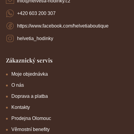
info
@
helvetia-hodinky.cz
+420 603 200 307
https://www.facebook.com/helvetiaboutique
helvetia_hodinky
Zákaznický servis
Moje objednávka
O nás
Doprava a platba
Kontakty
Prodejna Olomouc
Věrnostní benefity