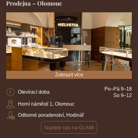
Prodejna – Olomouc
Zobrazit více
Po–Pá 9–18
Otevírací doba
So 9–12
Horní náměstí 1, Olomouc
Odborné poradenství, Hodinář
Najdete nás na GLAMI