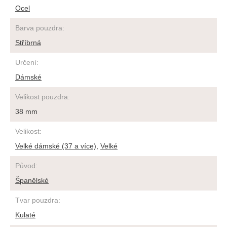
Ocel
Barva pouzdra
:
Stříbrná
Určení
:
Dámské
Velikost pouzdra
:
38 mm
Velikost
:
Velké dámské (37 a více)
,
Velké
Původ
:
Španělské
Tvar pouzdra
:
Kulaté