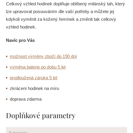
Celkový vzhled hodinek doplňuje oblíbený milánský tah, který
lze upravovat posouváním dle vaší potřeby a můžete jej
kdykoli vyměnit za kožený řemínek a změnit tak celkový
vzhled hodinek.
Navíc pro Vás
možnost výměny zboží do 190 dní
výměna baterie po dobu 5 let
prodloužená záruka 5 let
zkrácení hodinek na míru
doprava zdarma
Doplňkové parametry
Kategorie
: