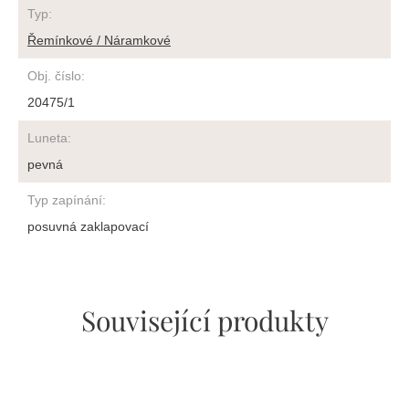
Typ
:
Řemínkové / Náramkové
Obj. číslo
:
20475/1
Luneta
:
pevná
Typ zapínání
:
posuvná zaklapovací
Související produkty