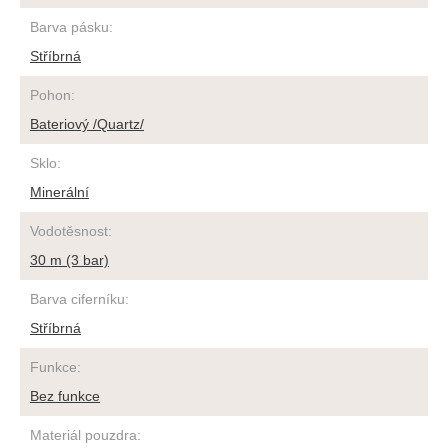
Barva pásku
:
Stříbrná
Pohon
:
Bateriový /Quartz/
Sklo
:
Minerální
Vodotěsnost
:
30 m (3 bar)
Barva ciferníku
:
Stříbrná
Funkce
:
Bez funkce
Materiál pouzdra
: