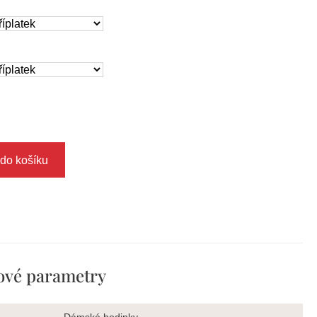
 do košíku
ové parametry