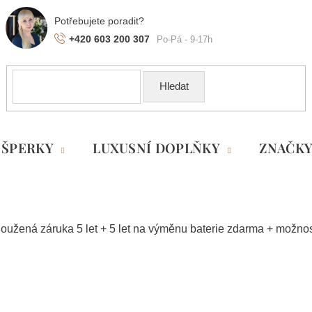
+420 603 200 307
Hledat
ŠPERKY
LUXUSNÍ DOPLŇKY
ZNAČK
loužená záruka 5 let + 5 let na výměnu baterie zdarma + možn