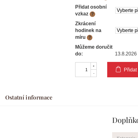
Přidat osobní
vzkaz
?
Zkrácení
hodinek na
míru
?
Můžeme doručit
do:
13.8.2026
Přidat
Ostatní informace
Doplňk