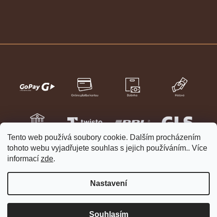
Tento web používá soubory cookie. Dalším procházením
tohoto webu vyjadřujete souhlas s jejich používáním.. Více
informací
zde
.
Nastavení
Vytvořil Shoptet
Copyright 2026
HELVETIA hodinky a šperky
. Všechna práva
Souhlasím