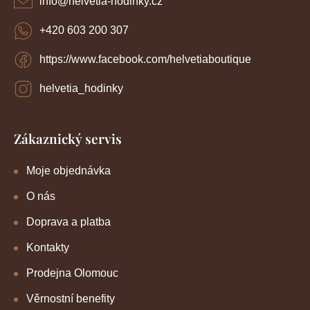
info
@
helvetia-hodinky.cz
+420 603 200 307
https://www.facebook.com/helvetiaboutique
helvetia_hodinky
Zákaznický servis
Moje objednávka
O nás
Doprava a platba
Kontakty
Prodejna Olomouc
Věrnostní benefity