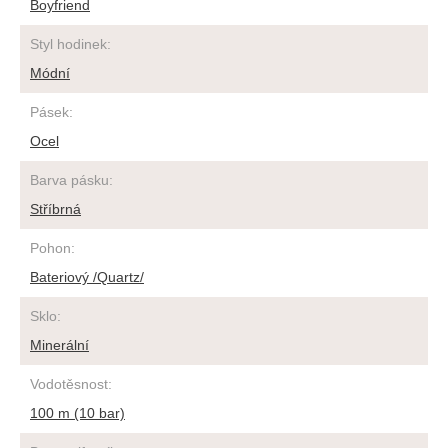
Boyfriend
Styl hodinek
:
Módní
Pásek
:
Ocel
Barva pásku
:
Stříbrná
Pohon
:
Bateriový /Quartz/
Sklo
:
Minerální
Vodotěsnost
:
100 m (10 bar)