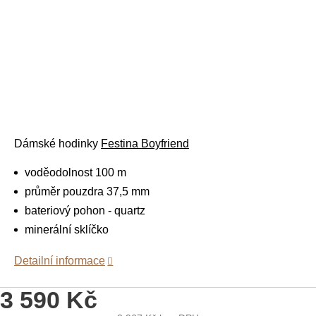
Dámské
hodinky
Festina
Boyfriend
voděodolnost 100 m
průměr pouzdra 37,5 mm
bateriový pohon - quartz
minerální sklíčko
Detailní informace
3 590 Kč