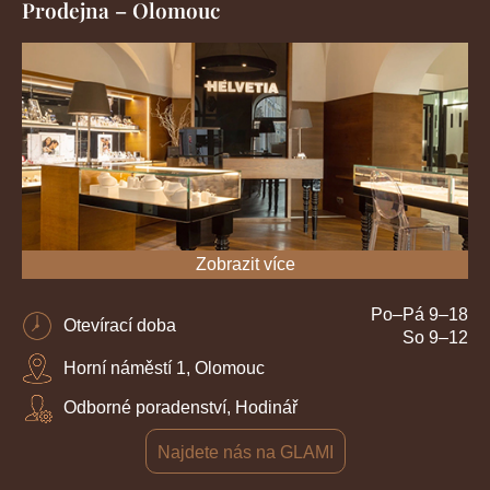
Prodejna – Olomouc
Zobrazit více
Po–Pá 9–18
Otevírací doba
So 9–12
Horní náměstí 1, Olomouc
Odborné poradenství, Hodinář
Najdete nás na GLAMI