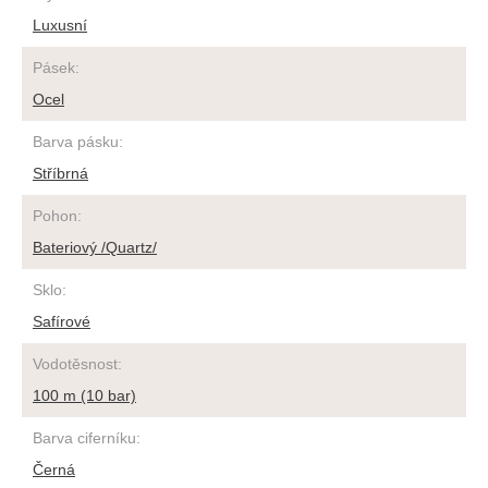
Luxusní
Pásek
:
Ocel
Barva pásku
:
Stříbrná
Pohon
:
Bateriový /Quartz/
Sklo
:
Safírové
Vodotěsnost
:
100 m (10 bar)
Barva ciferníku
:
Černá