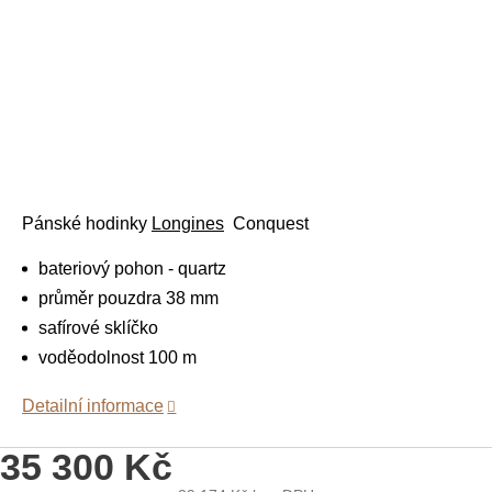
Pánské hodinky
Longines
Conquest
bateriový pohon - quartz
průměr pouzdra 38 mm
safírové sklíčko
voděodolnost 100 m
Detailní informace
35 300 Kč