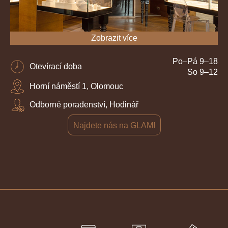
Zobrazit více
Po–Pá 9–18
Otevírací doba
So 9–12
Horní náměstí 1, Olomouc
Odborné poradenství, Hodinář
Najdete nás na GLAMI