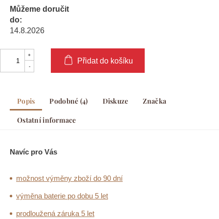
Můžeme doručit
do:
14.8.2026
Přidat do košíku
Popis
Podobné (4)
Diskuze
Značka
Ostatní informace
Navíc pro Vás
možnost výměny zboží do 90 dní
výměna baterie po dobu 5 let
prodloužená záruka 5 let