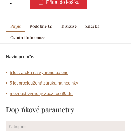
Přidat do košíku
Popis
Podobné (4)
Diskuze
Značka
Ostatní informace
Navíc pro Vás
5 let záruka na výměnu baterie
5 let prodloužená záruka na hodinky
možnost výměny zboží do 90 dní
Doplňkové parametry
Kategorie
: