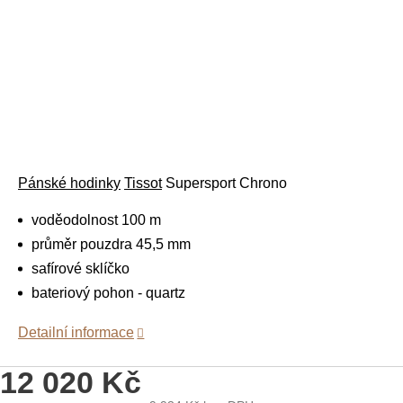
Pánské hodinky
Tissot
Supersport Chrono
voděodolnost 100 m
průměr pouzdra 45,5 mm
safírové sklíčko
bateriový pohon - quartz
Detailní informace
12 020 Kč