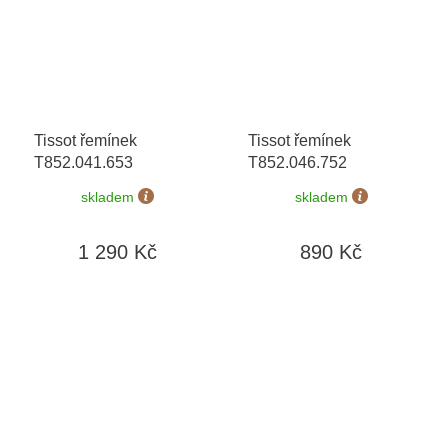
Tissot řemínek
Tissot řemínek
T852.041.653
T852.046.752
skladem
skladem
1 290 Kč
890 Kč