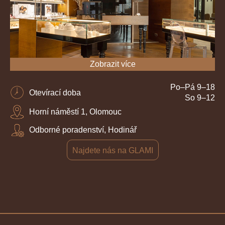
Zobrazit více
Po–Pá 9–18
Otevírací doba
So 9–12
Horní náměstí 1, Olomouc
Odborné poradenství, Hodinář
Najdete nás na GLAMI