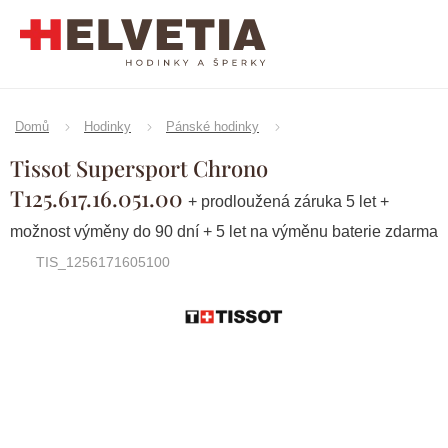
Přejít
na
obsah
Domů
Hodinky
Pánské hodinky
Tissot Supersport Chrono
T125.617.16.051.00
+ prodloužená záruka 5 let +
možnost výměny do 90 dní + 5 let na výměnu baterie zdarma
TIS_1256171605100
Značka:
Tissot