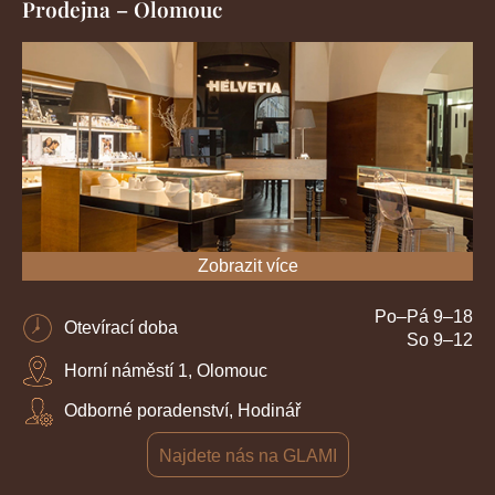
Prodejna – Olomouc
Zobrazit více
Po–Pá 9–18
Otevírací doba
So 9–12
Horní náměstí 1, Olomouc
Odborné poradenství, Hodinář
Najdete nás na GLAMI