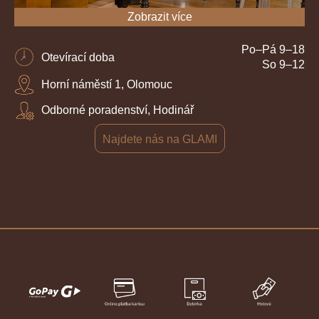
Zobrazit více
Po–Pá 9–18
Otevírací doba
So 9–12
Horní náměstí 1, Olomouc
Odborné poradenství, Hodinář
Najdete nás na GLAMI